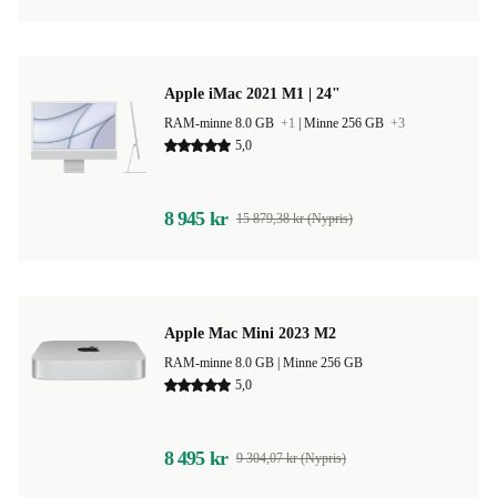
Apple iMac 2021 M1 | 24"
RAM-minne 8.0 GB
+1
|
Minne 256 GB
+3
5,0
8 945 kr
15 879,38 kr (Nypris)
Apple Mac Mini 2023 M2
RAM-minne 8.0 GB |
Minne 256 GB
5,0
8 495 kr
9 304,07 kr (Nypris)