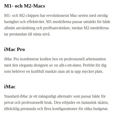
M1- och M2-Macs
M1- och M2-chippen har revolutionerat Mac-serien med otrolig
hastighet och effektivitet. M1-modellerna passar utmärkt för både
allmän användning och proffsanvändare, medan M2-modellerna
tar prestandan till nästa nivå.
iMac Pro
iMac Pro kombinerar kraften hos en professionell arbetsstation
med den eleganta designen av en allt-i-ett-dator. Perfekt för dig
som behöver en kraftfull maskin utan att ta upp mycket plats.
iMac
Standard-iMac är ett mångsidigt alternativ som passar både för
privat och professionellt bruk. Den erbjuder en fantastisk skärm,
tillräcklig prestanda och flera konfigurationer för olika budgetar.