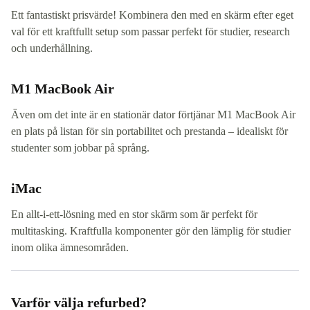
Ett fantastiskt prisvärde! Kombinera den med en skärm efter eget
val för ett kraftfullt setup som passar perfekt för studier, research
och underhållning.
M1 MacBook Air
Även om det inte är en stationär dator förtjänar M1 MacBook Air
en plats på listan för sin portabilitet och prestanda – idealiskt för
studenter som jobbar på språng.
iMac
En allt-i-ett-lösning med en stor skärm som är perfekt för
multitasking. Kraftfulla komponenter gör den lämplig för studier
inom olika ämnesområden.
Varför välja refurbed?