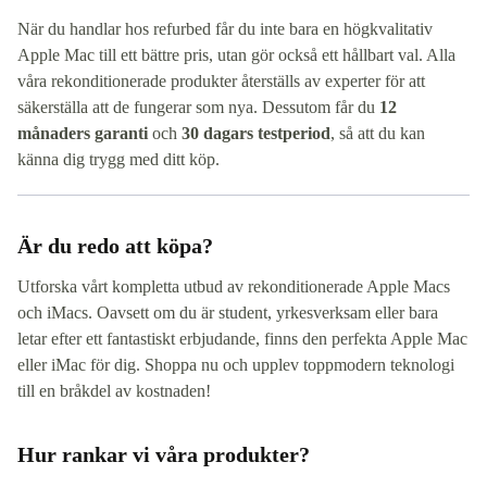
När du handlar hos refurbed får du inte bara en högkvalitativ
Apple Mac till ett bättre pris, utan gör också ett hållbart val. Alla
våra rekonditionerade produkter återställs av experter för att
säkerställa att de fungerar som nya. Dessutom får du
12
månaders garanti
och
30 dagars testperiod
, så att du kan
känna dig trygg med ditt köp.
Är du redo att köpa?
Utforska vårt kompletta utbud av rekonditionerade Apple Macs
och iMacs. Oavsett om du är student, yrkesverksam eller bara
letar efter ett fantastiskt erbjudande, finns den perfekta Apple Mac
eller iMac för dig. Shoppa nu och upplev toppmodern teknologi
till en bråkdel av kostnaden!
Hur rankar vi våra produkter?