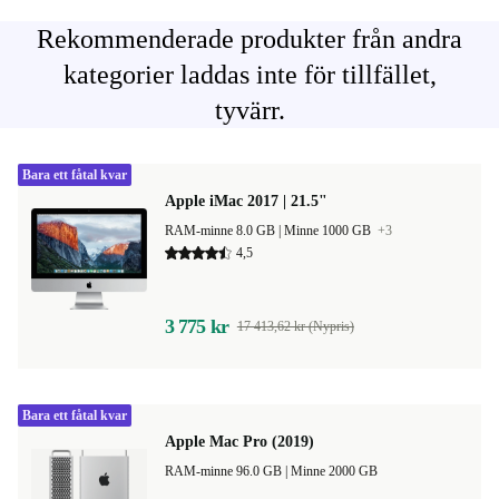
Rekommenderade produkter från andra
kategorier laddas inte för tillfället,
tyvärr.
Bara ett fåtal kvar
Apple iMac 2017 | 21.5"
RAM-minne 8.0 GB |
Minne 1000 GB
+3
4,5
3 775 kr
17 413,62 kr (Nypris)
Bara ett fåtal kvar
Apple Mac Pro (2019)
RAM-minne 96.0 GB |
Minne 2000 GB