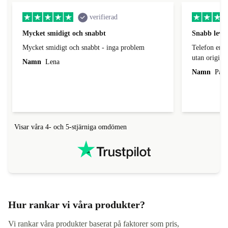
verifierad
Mycket smidigt och snabbt
Snabb leve
Mycket smidigt och snabbt - inga problem
Telefon enli
utan origina
Namn
Lena
Namn
Patr
Visar våra 4- och 5-stjärniga omdömen
Hur rankar vi våra produkter?
Vi rankar våra produkter baserat på faktorer som pris,