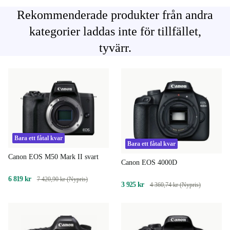
Rekommenderade produkter från andra
kategorier laddas inte för tillfället,
tyvärr.
Bara ett fåtal kvar
Bara ett fåtal kvar
Canon EOS M50 Mark II svart
Canon EOS 4000D
6 819 kr
7 420,90 kr (Nypris)
3 925 kr
4 360,74 kr (Nypris)