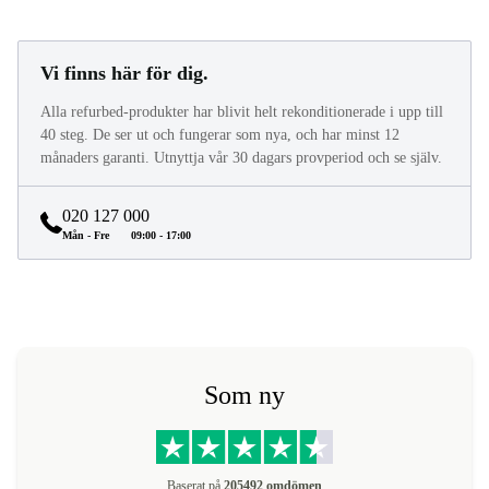
Vi finns här för dig.
Alla refurbed-produkter har blivit helt rekonditionerade i upp till
40 steg. De ser ut och fungerar som nya, och har minst 12
månaders garanti. Utnyttja vår 30 dagars provperiod och se själv.
020 127 000
Mån - Fre
09:00 - 17:00
Som ny
Baserat på
205492 omdömen