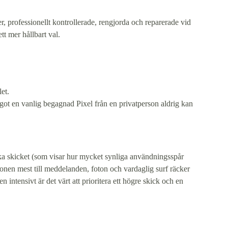
r, professionellt kontrollerade, rengjorda och reparerade vid
tt mer hållbart val.
et.
ot en vanlig begagnad Pixel från en privatperson aldrig kan
etiska skicket (som visar hur mycket synliga användningsspår
fonen mest till meddelanden, foton och vardaglig surf räcker
ntensivt är det värt att prioritera ett högre skick och en