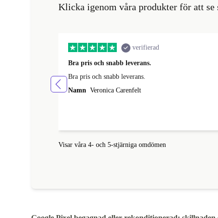
Klicka igenom våra produkter för att s
verifierad
Bra pris och snabb leverans.
Bra pris och snabb leverans.
Namn
Veronica Carenfelt
Visar våra 4- och 5-stjärniga omdömen
Google Pixel begagnad eller rekonditionerad: skillnaden