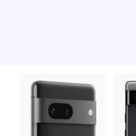
Rekommenderade pr