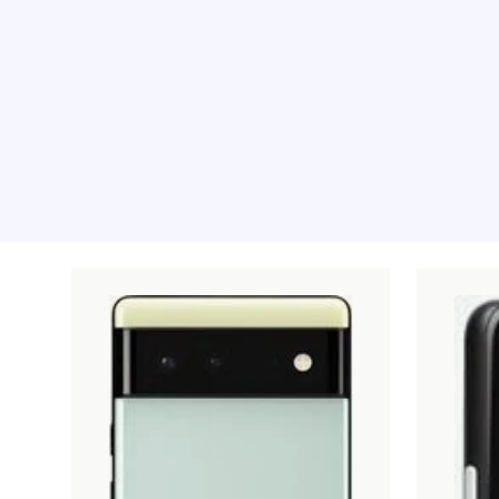
Rekommenderade pr