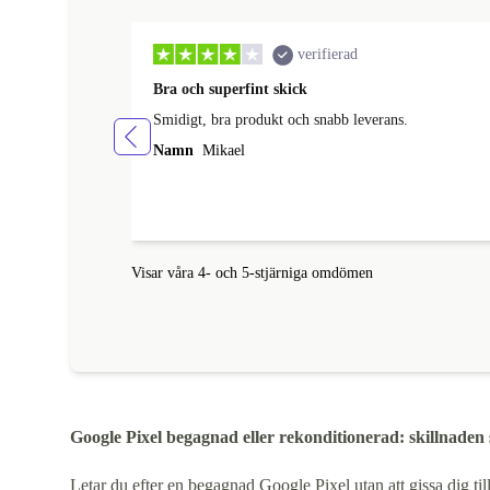
verifierad
Bra och superfint skick
Smidigt, bra produkt och snabb leverans.
Namn
Mikael
Visar våra 4- och 5-stjärniga omdömen
Google Pixel begagnad eller rekonditionerad: skillnaden
Letar du efter en begagnad Google Pixel utan att gissa dig til