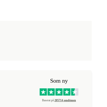
Som ny
Baserat på
205714 omdömen