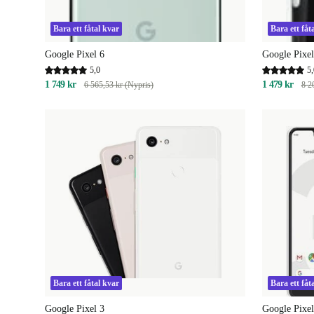
Bara ett fåtal kvar
Bara ett fåt
Google Pixel 6
Google Pixel
5,0
5,
1 749 kr
1 479 kr
6 565,53 kr (Nypris)
8 2
Bara ett fåtal kvar
Bara ett fåt
Google Pixel 3
Google Pixe