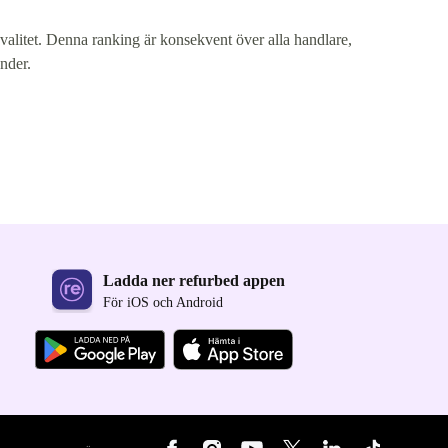
 kvalitet. Denna ranking är konsekvent över alla handlare,
under.
Ladda ner refurbed appen
För iOS och Android