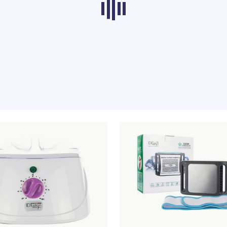
odukter från andra kategorier laddas inte för t