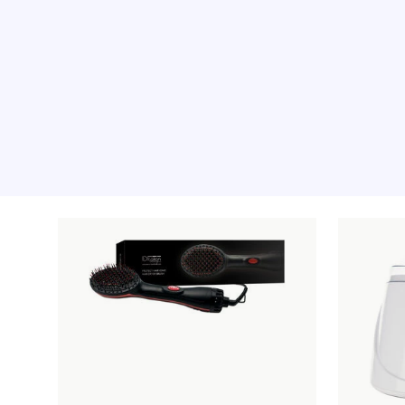
Rekommenderade pr