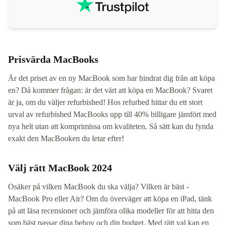
Prisvärda MacBooks
Är det priset av en ny MacBook som har hindrat dig från att köpa
en? Då kommer frågan: är det värt att köpa en MacBook? Svaret
är ja, om du väljer refurbished! Hos refurbed hittar du ett stort
urval av refurbished MacBooks upp till 40% billigare jämfört med
nya helt utan att komprimissa om kvaliteten. Så sätt kan du fynda
exakt den MacBooken du letar efter!
Välj rätt MacBook 2024
Osäker på vilken MacBook du ska välja? Vilken är bäst -
MacBook Pro eller Air? Om du överväger att köpa en iPad, tänk
på att läsa recensioner och jämföra olika modeller för att hitta den
som bäst passar dina behov och din budget. Med rätt val kan en