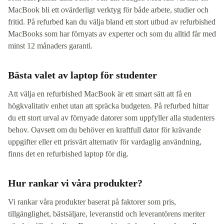
MacBook bli ett ovärderligt verktyg för både arbete, studier och
fritid. På refurbed kan du välja bland ett stort utbud av refurbished
MacBooks som har förnyats av experter och som du alltid får med
minst 12 månaders garanti.
Bästa valet av laptop för studenter
Att välja en refurbished MacBook är ett smart sätt att få en
högkvalitativ enhet utan att spräcka budgeten. På refurbed hittar
du ett stort urval av förnyade datorer som uppfyller alla studenters
behov. Oavsett om du behöver en kraftfull dator för krävande
uppgifter eller ett prisvärt alternativ för vardaglig användning,
finns det en refurbished laptop för dig.
Hur rankar vi våra produkter?
Vi rankar våra produkter baserat på faktorer som pris,
tillgänglighet, bästsäljare, leveranstid och leverantörens meriter