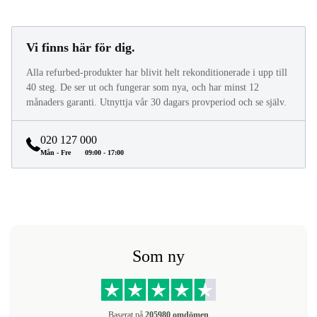
Vi finns här för dig.
Alla refurbed-produkter har blivit helt rekonditionerade i upp till
40 steg. De ser ut och fungerar som nya, och har minst 12
månaders garanti. Utnyttja vår 30 dagars provperiod och se själv.
020 127 000
Mån - Fre
09:00 - 17:00
Som ny
Baserat på
205980 omdömen