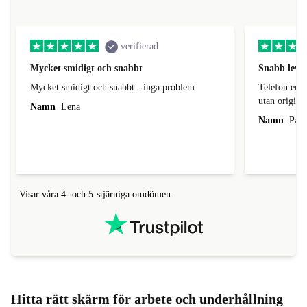
verifierad
Mycket smidigt och snabbt
Snabb leve
Mycket smidigt och snabbt - inga problem
Telefon enli
utan origina
Namn
Lena
Namn
Patr
Visar våra 4- och 5-stjärniga omdömen
Hitta rätt skärm för arbete och underhållning