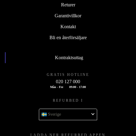
Returer
Garantivillkor
Kontakt
Bli en återförsäljare
Kontraktsuttag
GRATIS HOTLINE
020 127 000
Mån - Fre
09:00 - 17:00
REFURBED I
Sverige
LADDA NER REFURBED APPEN