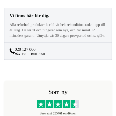
Vi finns här för dig.
Alla refurbed-produkter har blivit helt rekonditionerade i upp till
40 steg. De ser ut och fungerar som nya, och har minst 12
månaders garanti. Utnyttja vår 30 dagars provperiod och se själv.
020 127 000
Mån - Fre
09:00 - 17:00
Som ny
Baserat på
205461 omdömen