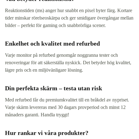
Reaktionstiden (ms) anger hur snabbt en pixel byter färg. Kortare
tider minskar rörelseoskärpa och ger smidigare övergångar mellan
bilder – perfekt för gaming och snabbrörliga scener.
Enkelhet och kvalitet med refurbed
Varje monitor på refurbed genomgår noggranna tester och
renoveringar för att säkerställa nyskick. Det betyder hög kvalitet,
lägre pris och en miljövänligare lösning.
Din perfekta skärm – testa utan risk
Med refurbed får du premiumkvalitet till en bråkdel av nypriset.
Varje skärm levereras med 30 dagars provperiod och minst 12
månaders garanti. Handla tryggt!
Hur rankar vi våra produkter?