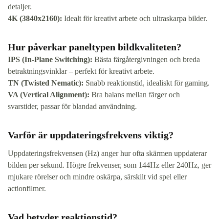
detaljer.
4K (3840x2160):
Idealt för kreativt arbete och ultraskarpa bilder.
Hur påverkar paneltypen bildkvaliteten?
IPS (In-Plane Switching):
Bästa färgåtergivningen och breda
betraktningsvinklar – perfekt för kreativt arbete.
TN (Twisted Nematic):
Snabb reaktionstid, idealiskt för gaming.
VA (Vertical Alignment):
Bra balans mellan färger och
svarstider, passar för blandad användning.
Varför är uppdateringsfrekvens viktig?
Uppdateringsfrekvensen (Hz) anger hur ofta skärmen uppdaterar
bilden per sekund. Högre frekvenser, som 144Hz eller 240Hz, ger
mjukare rörelser och mindre oskärpa, särskilt vid spel eller
actionfilmer.
Vad betyder reaktionstid?