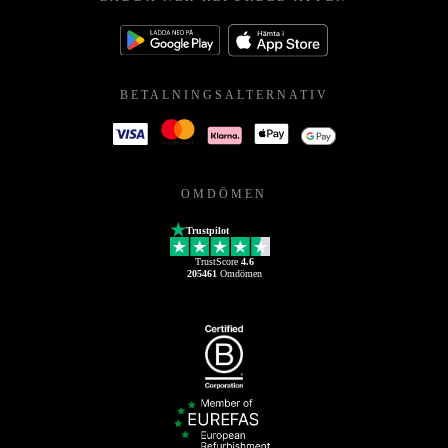
BETALNINGSALTERNATIV
OMDÖMEN
Trustpilot
TrustScore
4.6
205461
Omdömen