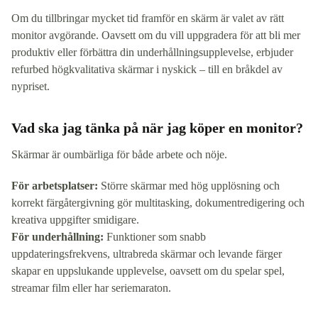
Om du tillbringar mycket tid framför en skärm är valet av rätt
monitor avgörande. Oavsett om du vill uppgradera för att bli mer
produktiv eller förbättra din underhållningsupplevelse, erbjuder
refurbed högkvalitativa skärmar i nyskick – till en bråkdel av
nypriset.
Vad ska jag tänka på när jag köper en monitor?
Skärmar är oumbärliga för både arbete och nöje.
För arbetsplatser:
Större skärmar med hög upplösning och
korrekt färgåtergivning gör multitasking, dokumentredigering och
kreativa uppgifter smidigare.
För underhållning:
Funktioner som snabb
uppdateringsfrekvens, ultrabreda skärmar och levande färger
skapar en uppslukande upplevelse, oavsett om du spelar spel,
streamar film eller har seriemaraton.