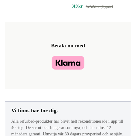
319 kr
427,32 kr (Nypris)
Betala nu med
Vi finns här för dig.
Alla refurbed-produkter har blivit helt rekonditionerade i upp till
40 steg. De ser ut och fungerar som nya, och har minst 12
månaders garanti. Utnyttja vår 30 dagars provperiod och se själv.