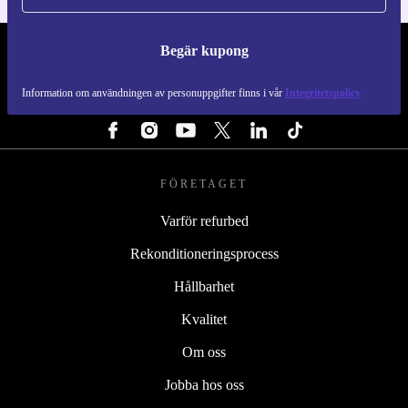
Begär kupong
REFURBED SVERIGE - RETHINK NEW.
Information om användningen av personuppgifter finns i vår
Integritetspolicy
FÖLJ OSS
FÖRETAGET
Varför refurbed
Rekonditioneringsprocess
Hållbarhet
Kvalitet
Om oss
Jobba hos oss