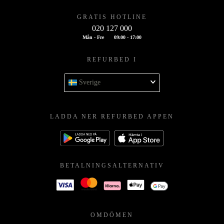
GRATIS HOTLINE
020 127 000
Mån - Fre
09:00 - 17:00
REFURBED I
Sverige
LADDA NER REFURBED APPEN
BETALNINGSALTERNATIV
OMDÖMEN