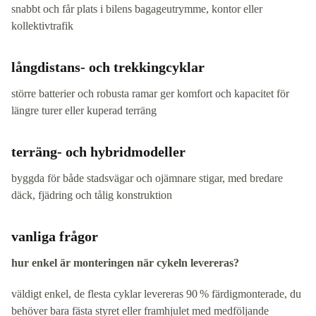
snabbt och får plats i bilens bagageutrymme, kontor eller
kollektivtrafik
långdistans- och trekkingcyklar
större batterier och robusta ramar ger komfort och kapacitet för
längre turer eller kuperad terräng
terräng- och hybridmodeller
byggda för både stadsvägar och ojämnare stigar, med bredare
däck, fjädring och tålig konstruktion
vanliga frågor
hur enkel är monteringen när cykeln levereras?
väldigt enkel, de flesta cyklar levereras 90 % färdigmonterade, du
behöver bara fästa styret eller framhjulet med medföljande