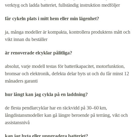
verktyg och ladda batteriet, fullständig instruktion medföljer
får cykeln plats i mitt hem eller min lägenhet?
ja, många modeller är kompakta, kontrollera produktens mått och
vikt innan du beställer
är renoverade elcyklar pålitliga?
absolut, varje modell testas för batterikapacitet, motorfunktion,
bromsar och elektronik, defekta delar byts ut och du får minst 12
månaders garanti
hur långt kan jag cykla på en laddning?
de flesta pendlarcyklar har en räckvidd på 30–60 km,
långdistansmodeller kan gå längre beroende på terräng, vikt och
assistansnivå
kan jag byta eller uppgradera batteriet?