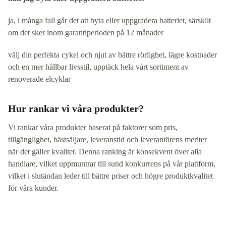
ja, i många fall går det att byta eller uppgradera batteriet, särskilt
om det sker inom garantiperioden på 12 månader
välj din perfekta cykel och njut av bättre rörlighet, lägre kostnader
och en mer hållbar livsstil, upptäck hela vårt sortiment av
renoverade elcyklar
Hur rankar vi våra produkter?
Vi rankar våra produkter baserat på faktorer som pris,
tillgänglighet, bästsäljare, leveranstid och leverantörens meriter
när det gäller kvalitet. Denna ranking är konsekvent över alla
handlare, vilket uppmuntrar till sund konkurrens på vår plattform,
vilket i slutändan leder till bättre priser och högre produktkvalitet
för våra kunder.