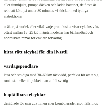
eller framhjulet, pumpa däcken och ladda batteriet, de flesta är
redo att köra på under 30 minuter, vi skickar med tydliga
instruktioner
osäker på storlek eller vikt? varje produktsida visar cykelns vikt,
oftast mellan 18–25 kg, många modeller har bärhandtag och
hopfällbara ramar för enklare förvaring
hitta rätt elcykel för din livsstil
vardagspendlare
lätta och smidiga med 30–60 km räckvidd, perfekta för att ta sig
runt i stan eller till jobbet utan att bli svettig
hopfällbara elcyklar
designade för små utrymmen eller kombinerade resor, fälls ihop