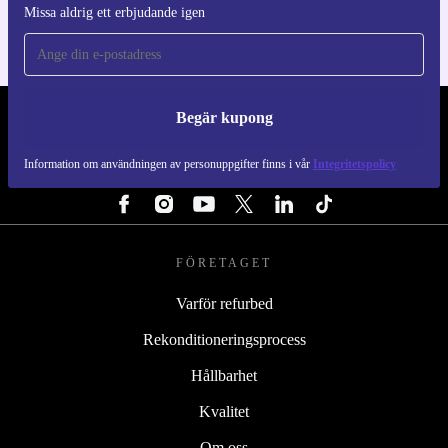
Missa aldrig ett erbjudande igen
Begär kupong
REFURBED SVERIGE - RETHINK NEW.
Information om användningen av personuppgifter finns i vår
Integritetspolicy
FÖLJ OSS
FÖRETAGET
Varför refurbed
Rekonditioneringsprocess
Hållbarhet
Kvalitet
Om oss