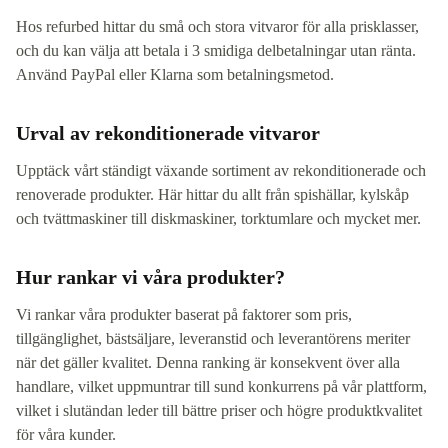
Hos refurbed hittar du små och stora vitvaror för alla prisklasser,
och du kan välja att betala i 3 smidiga delbetalningar utan ränta.
Använd PayPal eller Klarna som betalningsmetod.
Urval av rekonditionerade vitvaror
Upptäck vårt ständigt växande sortiment av rekonditionerade och
renoverade produkter. Här hittar du allt från spishällar, kylskåp
och tvättmaskiner till diskmaskiner, torktumlare och mycket mer.
Hur rankar vi våra produkter?
Vi rankar våra produkter baserat på faktorer som pris,
tillgänglighet, bästsäljare, leveranstid och leverantörens meriter
när det gäller kvalitet. Denna ranking är konsekvent över alla
handlare, vilket uppmuntrar till sund konkurrens på vår plattform,
vilket i slutändan leder till bättre priser och högre produktkvalitet
för våra kunder.