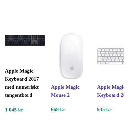
Apple Magic
Keyboard 2017
med numeriskt
Apple Magic
Apple Magic
tangentbord
Mouse 2
Keyboard 202
669 kr
935 kr
1 045 kr