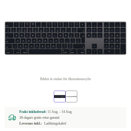
Bilden är endast för illustrationssyfte
Frakt inkluderad:
11 Aug. -
14 Aug.
30-dagars gratis retur-garanti
Leverans inkl.:
Laddningskabel