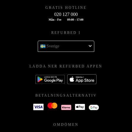
GRATIS HOTLINE
020 127 000
Mån - Fre
09:00 - 17:00
REFURBED I
Sverige
LADDA NER REFURBED APPEN
BETALNINGSALTERNATIV
OMDÖMEN