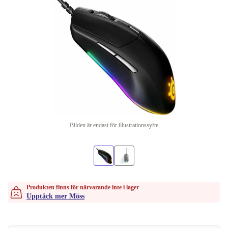
Bilden är endast för illustrationssyfte
Produkten finns för närvarande inte i lager
Upptäck mer Möss