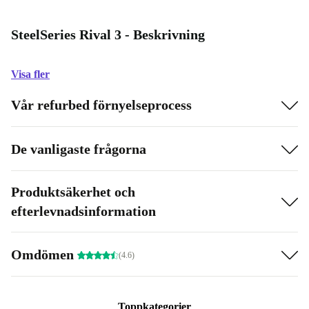
SteelSeries Rival 3 - Beskrivning
Visa fler
Vår refurbed förnyelseprocess
De vanligaste frågorna
Produktsäkerhet och
efterlevnadsinformation
Omdömen
(4.6)
Toppkategorier