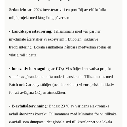
Sedan februari 2024 investerar vi i en portfölj av effektfulla
miljöprojekt med långsiktig påverkan:
•
Landskapsrestaurering:
Tillsammans med vår partner
myclimate återställer vi ekosystem i Etiopien, inklusive
trädplantering. Lokala samhällens hållbara medverkan spelar en
viktig roll i detta.
•
Innovativ borttagning av CO₂:
Vi stödjer innovativa projekt
som är avgörande men ofta underfinansierade. Tillsammans med
Patch och Carbony stödjer (och har stöttat) vi europeiska initiativ
för att avlägsna CO₂ ur atmosfären.
•
E-avfallsåtervinning:
Endast 23 % av världens elektroniska
avfall återvinns korrekt. Tillsammans med Minimise för vi tillbaka
e-avfall som dumpats i det globala syd till kretsloppet via lokala