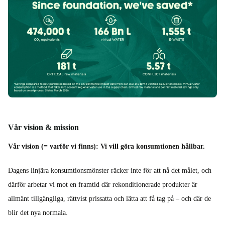
Vår vision & mission
Vår vision (= varför vi finns): Vi vill göra konsumtionen hållbar.
Dagens linjära konsumtionsmönster räcker inte för att nå det målet, och
därför arbetar vi mot en framtid där rekonditionerade produkter är
allmänt tillgängliga, rättvist prissatta och lätta att få tag på – och där de
blir det nya normala.