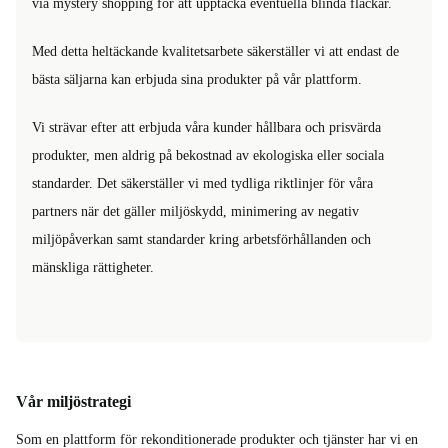
via mystery shopping för att upptäcka eventuella blinda fläckar.
Med detta heltäckande kvalitetsarbete säkerställer vi att endast de
bästa säljarna kan erbjuda sina produkter på vår plattform.
Vi strävar efter att erbjuda våra kunder hållbara och prisvärda
produkter, men aldrig på bekostnad av ekologiska eller sociala
standarder. Det säkerställer vi med tydliga riktlinjer för våra
partners när det gäller miljöskydd, minimering av negativ
miljöpåverkan samt standarder kring arbetsförhållanden och
mänskliga rättigheter.
Vår miljöstrategi
Som en plattform för rekonditionerade produkter och tjänster har vi en