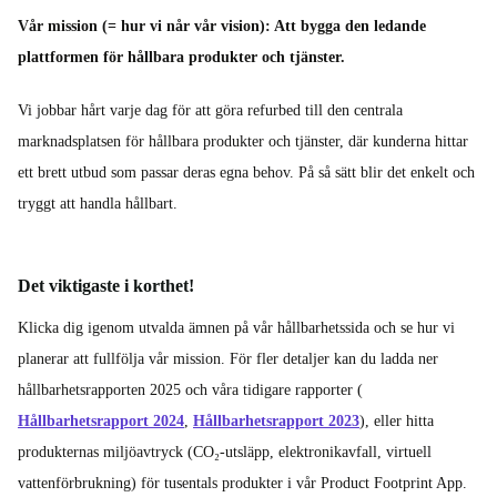
Vår mission (= hur vi når vår vision): Att bygga den ledande
plattformen för hållbara produkter och tjänster.
Vi jobbar hårt varje dag för att göra refurbed till den centrala
marknadsplatsen för hållbara produkter och tjänster, där kunderna hittar
ett brett utbud som passar deras egna behov. På så sätt blir det enkelt och
tryggt att handla hållbart.
Det viktigaste i korthet!
Klicka dig igenom utvalda ämnen på vår hållbarhetssida och se hur vi
planerar att fullfölja vår mission. För fler detaljer kan du ladda ner
hållbarhetsrapporten 2025 och våra tidigare rapporter (
Hållbarhetsrapport 2024
,
Hållbarhetsrapport 2023
), eller hitta
produkternas miljöavtryck (CO₂-utsläpp, elektronikavfall, virtuell
vattenförbrukning) för tusentals produkter i vår Product Footprint App.