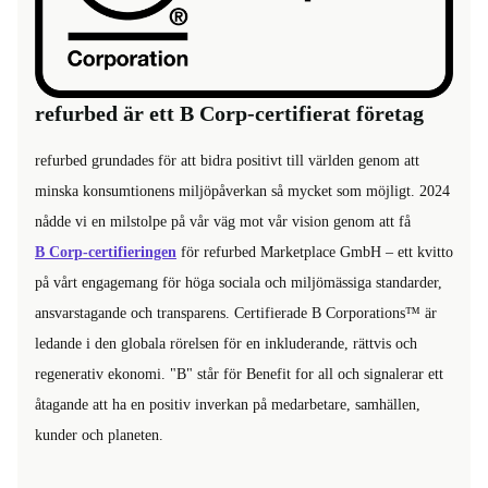
refurbed är ett B Corp-certifierat företag
refurbed grundades för att bidra positivt till världen genom att
minska konsumtionens miljöpåverkan så mycket som möjligt. 2024
nådde vi en milstolpe på vår väg mot vår vision genom att få
B Corp-certifieringen
för refurbed Marketplace GmbH – ett kvitto
på vårt engagemang för höga sociala och miljömässiga standarder,
ansvarstagande och transparens. Certifierade B Corporations™ är
ledande i den globala rörelsen för en inkluderande, rättvis och
regenerativ ekonomi. "B" står för Benefit for all och signalerar ett
åtagande att ha en positiv inverkan på medarbetare, samhällen,
kunder och planeten.