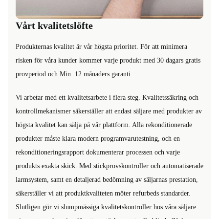
Vårt kvalitetslöfte
Produkternas kvalitet är vår högsta prioritet. För att minimera
risken för våra kunder kommer varje produkt med 30 dagars gratis
provperiod och Min. 12 månaders garanti.
Vi arbetar med ett kvalitetsarbete i flera steg. Kvalitetssäkring och
kontrollmekanismer säkerställer att endast säljare med produkter av
högsta kvalitet kan sälja på vår plattform. Alla rekonditionerade
produkter måste klara modern programvarutestning, och en
rekonditioneringsrapport dokumenterar processen och varje
produkts exakta skick. Med stickprovskontroller och automatiserade
larmsystem, samt en detaljerad bedömning av säljarnas prestation,
säkerställer vi att produktkvaliteten möter refurbeds standarder.
Slutligen gör vi slumpmässiga kvalitetskontroller hos våra säljare