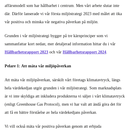
affärsmodell som har hållbarhet i centrum. Men vårt arbete slutar inte
där. Därför lanserade vi vår första miljöstrategi 2023 med målet att öka
vår positiva och minska vår negativa påverkan på miljön.
Grunden i vår miljöstrategi bygger på tre kärnprinciper som vi
sammanfattar kort nedan; mer detaljerad information hittar du i vår
Hållbarhetsrapport 2023
och vår
Hållbarhetsrapport 2024
.
Pelare 1: Att mäta vår miljöpåverkan
Att mäta vår miljöpåverkan, särskilt vårt företags klimatavtryck, längs
hela värdekedjan utgör grunden i vår miljöstrategi. Som marknadsplats
är vi inte skyldiga att inkludera produkterna vi säljer i vårt klimatavtryck
(enligt Greenhouse Gas Protocol), men vi har valt att ändå göra det för
att få en bättre förståelse av hela värdekedjans påverkan.
Vi vill också mäta vår positiva påverkan genom att erbjuda