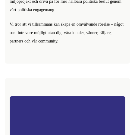
miljöprojekt och driva på för mer hållbara politiska beslut genom
vårt politiska engagemang.
Vi tror att vi tillsammans kan skapa en omvälvande rörelse – något
som inte vore möjligt utan dig: våra kunder, vänner, säljare,
partners och vår community.