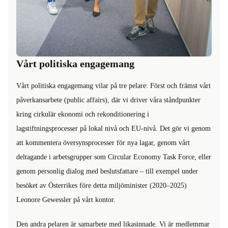
Vårt politiska engagemang
Vårt politiska engagemang vilar på tre pelare: Först och främst vårt
påverkansarbete (public affairs), där vi driver våra ståndpunkter
kring cirkulär ekonomi och rekonditionering i
lagstiftningsprocesser på lokal nivå och EU-nivå. Det gör vi genom
att kommentera översynsprocesser för nya lagar, genom vårt
deltagande i arbetsgrupper som Circular Economy Task Force, eller
genom personlig dialog med beslutsfattare – till exempel under
besöket av Österrikes före detta miljöminister (2020–2025)
Leonore Gewessler på vårt kontor.
Den andra pelaren är samarbete med likasinnade. Vi är medlemmar