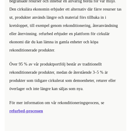
begränsade resurser och innebär en allvarlig börda för vår miljö.
Den cirkulära ekonomin erbjuder ett alternativ där färre resurser tas
ut, produkter används längre och material förs tillbaka in i
kretsloppet, till exempel genom rekonditionering, återanvändning
eller återvinning. refurbed erbjuder en plattform för cirkulär
ekonomi där du kan lämna in gamla enheter och köpa
rekonditionerade produkter.
Över 95 % av vår produktportfölj består av traditionellt
rekonditionerade produkter, medan de återstående 3–5 % är
produkter som tidigare cirkulerat som demoenheter, returer eller
överlager och inte längre kan säljas som nya.
För mer information om vår rekonditioneringsprocess, se
refurbed-processen