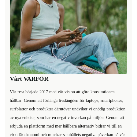
Vårt VARFÖR
Vår resa började 2017 med vår vision att göra konsumtionen
hållbar. Genom att förlänga livslängden för laptops, smartphones,
surfplattor och produkter därutöver undviker vi onödig produktion
av nya enheter, som har en negativ inverkan på miljön. Genom att
erbjuda en plattform med mer hållbara alternativ bidrar vi till en
cirkulär ekonomi och minskar samhällets negativa påverkan på vår