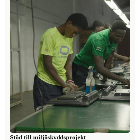
Stöd till miljöskyddsprojekt