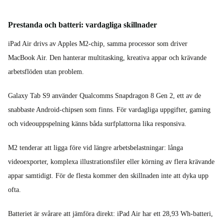
Prestanda och batteri: vardagliga skillnader
iPad Air drivs av Apples M2-chip, samma processor som driver
MacBook Air. Den hanterar multitasking, kreativa appar och krävande
arbetsflöden utan problem.
Galaxy Tab S9 använder Qualcomms Snapdragon 8 Gen 2, ett av de
snabbaste Android-chipsen som finns. För vardagliga uppgifter, gaming
och videouppspelning känns båda surfplattorna lika responsiva.
M2 tenderar att ligga före vid längre arbetsbelastningar: långa
videoexporter, komplexa illustrationsfiler eller körning av flera krävande
appar samtidigt. För de flesta kommer den skillnaden inte att dyka upp
ofta.
Batteriet är svårare att jämföra direkt: iPad Air har ett 28,93 Wh-batteri,