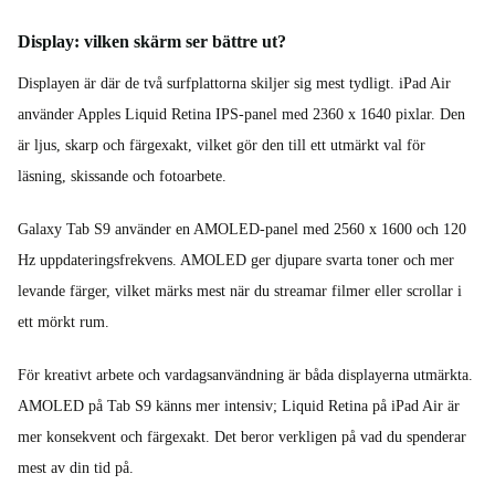
Display: vilken skärm ser bättre ut?
Displayen är där de två surfplattorna skiljer sig mest tydligt. iPad Air
använder Apples Liquid Retina IPS-panel med 2360 x 1640 pixlar. Den
är ljus, skarp och färgexakt, vilket gör den till ett utmärkt val för
läsning, skissande och fotoarbete.
Galaxy Tab S9 använder en AMOLED-panel med 2560 x 1600 och 120
Hz uppdateringsfrekvens. AMOLED ger djupare svarta toner och mer
levande färger, vilket märks mest när du streamar filmer eller scrollar i
ett mörkt rum.
För kreativt arbete och vardagsanvändning är båda displayerna utmärkta.
AMOLED på Tab S9 känns mer intensiv; Liquid Retina på iPad Air är
mer konsekvent och färgexakt. Det beror verkligen på vad du spenderar
mest av din tid på.