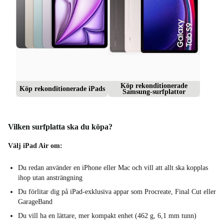
Köp rekonditionerade
Köp rekonditionerade iPads
Samsung-surfplattor
Vilken surfplatta ska du köpa?
Välj iPad Air om:
Du redan använder en iPhone eller Mac och vill att allt ska kopplas
ihop utan ansträngning
Du förlitar dig på iPad-exklusiva appar som Procreate, Final Cut eller
GarageBand
Du vill ha en lättare, mer kompakt enhet (462 g, 6,1 mm tunn)