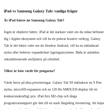
iPad vs Samsung Galaxy Tab: vanliga frågor
Är iPad bättre än Samsung Galaxy Tab?
Ingen är objektivt bättre. iPad är det starkare valet om du redan befinner
dig i Apples ekosystem och vill ha ett polerat kreativt verktyg. Galaxy
Tab är det bättre valet om du föredrar Android, vill ha en inkluderad
stylus eller behöver expanderbart lagringsutrymme. Båda är utmärkta
rekonditionerade surfplattor på refurbed.
Vilket är bäst värde för pengarna?
Värde beror på dina prioriteringar. Galaxy Tab S9 inkluderar en S Pen-
stylus, microSD-expansion och en 120 Hz AMOLED-display till ett
konkurrenskraftigt pris. iPad Airs M2-chip och långa
programvarusupport gör den till en stark långsiktig investering. Att köpa