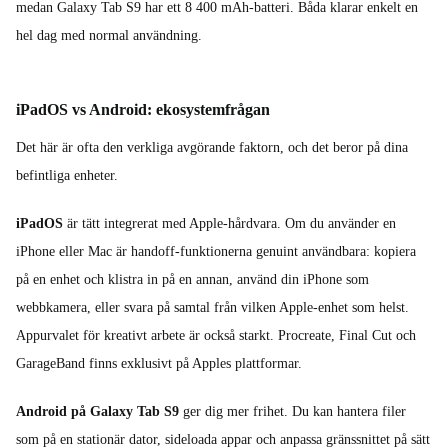
medan Galaxy Tab S9 har ett 8 400 mAh-batteri. Båda klarar enkelt en
hel dag med normal användning.
iPadOS vs Android: ekosystemfrågan
Det här är ofta den verkliga avgörande faktorn, och det beror på dina
befintliga enheter.
iPadOS
är tätt integrerat med Apple-hårdvara. Om du använder en
iPhone eller Mac är handoff-funktionerna genuint användbara: kopiera
på en enhet och klistra in på en annan, använd din iPhone som
webbkamera, eller svara på samtal från vilken Apple-enhet som helst.
Appurvalet för kreativt arbete är också starkt. Procreate, Final Cut och
GarageBand finns exklusivt på Apples plattformar.
Android på Galaxy Tab S9
ger dig mer frihet. Du kan hantera filer
som på en stationär dator, sideloada appar och anpassa gränssnittet på sätt