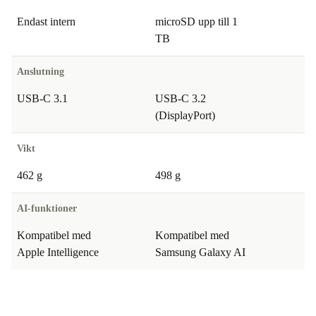
Endast intern
microSD upp till 1
TB
Anslutning
USB-C 3.1
USB-C 3.2
(DisplayPort)
Vikt
462 g
498 g
AI-funktioner
Kompatibel med
Kompatibel med
Apple Intelligence
Samsung Galaxy AI