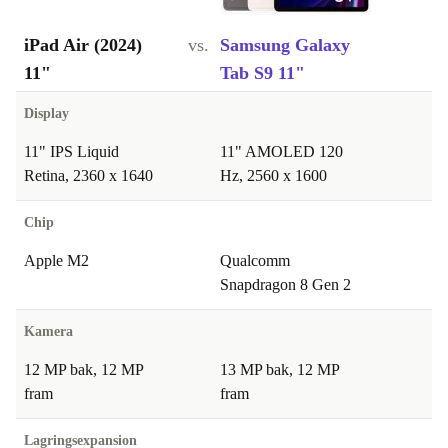
iPad Air (2024)
vs.
Samsung Galaxy
11"
Tab S9 11"
Display
11" IPS Liquid
11" AMOLED 120
Retina, 2360 x 1640
Hz, 2560 x 1600
Chip
Apple M2
Qualcomm
Snapdragon 8 Gen 2
Kamera
12 MP bak, 12 MP
13 MP bak, 12 MP
fram
fram
Lagringsexpansion