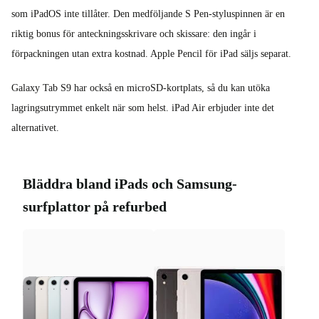
som iPadOS inte tillåter. Den medföljande S Pen-styluspinnen är en
riktig bonus för anteckningsskrivare och skissare: den ingår i
förpackningen utan extra kostnad. Apple Pencil för iPad säljs separat.
Galaxy Tab S9 har också en microSD-kortplats, så du kan utöka
lagringsutrymmet enkelt när som helst. iPad Air erbjuder inte det
alternativet.
Bläddra bland iPads och Samsung-
surfplattor på refurbed