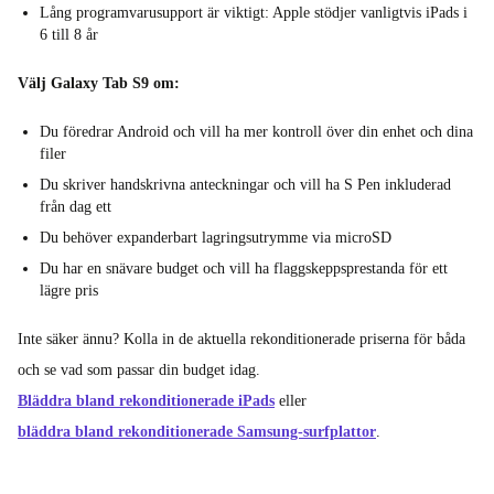
Lång programvarusupport är viktigt: Apple stödjer vanligtvis iPads i
6 till 8 år
Välj Galaxy Tab S9 om:
Du föredrar Android och vill ha mer kontroll över din enhet och dina
filer
Du skriver handskrivna anteckningar och vill ha S Pen inkluderad
från dag ett
Du behöver expanderbart lagringsutrymme via microSD
Du har en snävare budget och vill ha flaggskeppsprestanda för ett
lägre pris
Inte säker ännu? Kolla in de aktuella rekonditionerade priserna för båda
och se vad som passar din budget idag.
Bläddra bland rekonditionerade iPads
eller
bläddra bland rekonditionerade Samsung-surfplattor
.