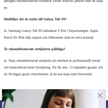
antingen rekonditionerad förbättrar värdet avsevärt jämfört med att köpa
ny.
Medföljer det en stylus till Galaxy Tab S9?
Ja. Samsung Galaxy Tab S9 inkluderar S Pen i förpackningen. Apple
Pencil för iPad säljs separat och tillkommer med en extra kostnad.
Är rekonditionerade surfplattor pålitliga?
Ja. Varje rekonditionerad surfplatta på refurbed är professionellt testad
och kontrollerad innan försäljning. Du får min. 12 månaders garanti och
ett 30-dagars gratis retursfönster, så du kan köpa med förtroende.