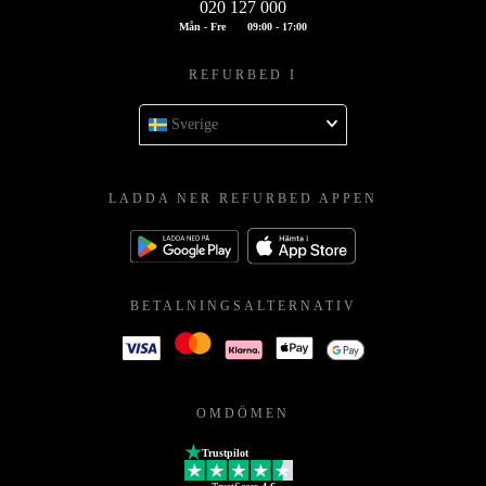
020 127 000
Mån - Fre
09:00 - 17:00
REFURBED I
Sverige
LADDA NER REFURBED APPEN
BETALNINGSALTERNATIV
OMDÖMEN
Trustpilot