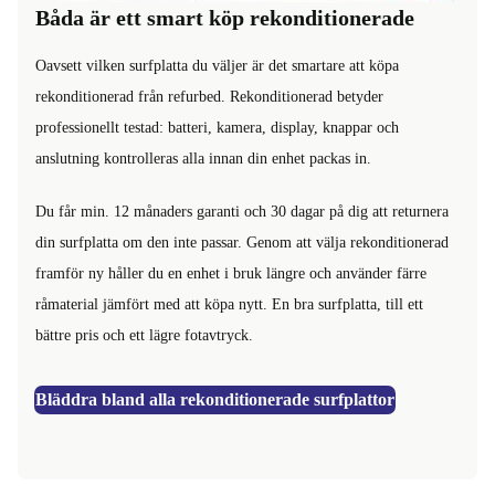
Båda är ett smart köp rekonditionerade
Oavsett vilken surfplatta du väljer är det smartare att köpa
rekonditionerad från refurbed. Rekonditionerad betyder
professionellt testad: batteri, kamera, display, knappar och
anslutning kontrolleras alla innan din enhet packas in.
Du får min. 12 månaders garanti och 30 dagar på dig att returnera
din surfplatta om den inte passar. Genom att välja rekonditionerad
framför ny håller du en enhet i bruk längre och använder färre
råmaterial jämfört med att köpa nytt. En bra surfplatta, till ett
bättre pris och ett lägre fotavtryck.
Bläddra bland alla rekonditionerade surfplattor