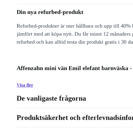
Din nya refurbed-produkt
Refurbed-produkter är mer hållbara och upp till 40% b
jämfört med att köpa nytt. Du får minst 12 månaders
refurbed och kan alltid testa din produkt gratis i 30 da
Affenzahn mini vän Emil elefant barnväska -
Visa fler
De vanligaste frågorna
Produktsäkerhet och efterlevnadsinf