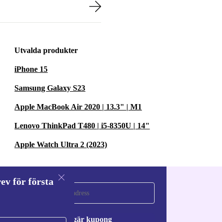
Utvalda produkter
iPhone 15
Samsung Galaxy S23
Apple MacBook Air 2020 | 13.3" | M1
Lenovo ThinkPad T480 | i5-8350U | 14"
Apple Watch Ultra 2 (2023)
ev för första
a
Begär kupong