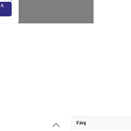
LA
Färg