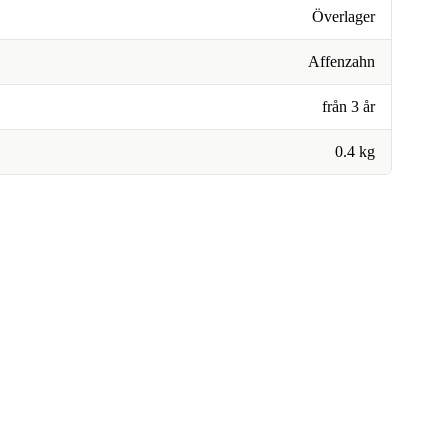
Överlager
Affenzahn
från 3 år
0.4 kg