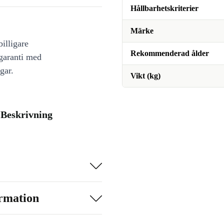
Hållbarhetskriterier
Märke
illigare
Rekommenderad ålder
 garanti med
gar.
Vikt (kg)
 Beskrivning
ormation