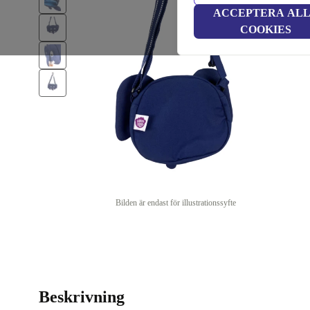
ACCEPTERA AL
COOKIES
Bilden är endast för illustrationssyfte
Beskrivning