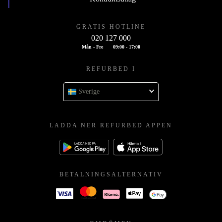
GRATIS HOTLINE
020 127 000
Mån - Fre
09:00 - 17:00
REFURBED I
Sverige
LADDA NER REFURBED APPEN
BETALNINGSALTERNATIV