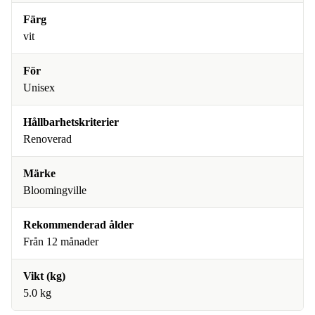
Färg
vit
För
Unisex
Hållbarhetskriterier
Renoverad
Märke
Bloomingville
Rekommenderad ålder
Från 12 månader
Vikt (kg)
5.0 kg