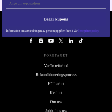
Begär kupong
REFURBED SVERIGE - RETHINK NEW.
Information om användningen av personuppgifter finns i vår
Integritetspolicy
FÖLJ OSS
FÖRETAGET
Varför refurbed
Rekonditioneringsprocess
Hållbarhet
Kvalitet
Om oss
Jobba hos oss