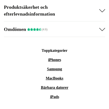
Produktsäkerhet och
efterlevnadsinformation
Omdömen
(4.6)
Toppkategorier
iPhones
Samsung
MacBooks
Bärbara datorer
iPads