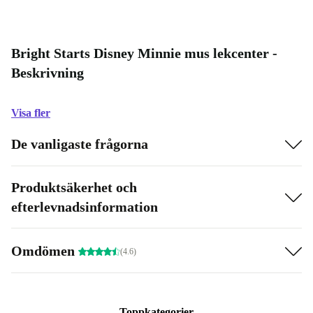
Bright Starts Disney Minnie mus lekcenter -
Beskrivning
Visa fler
De vanligaste frågorna
Produktsäkerhet och
efterlevnadsinformation
Omdömen
(4.6)
Toppkategorier