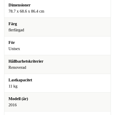
Dimensioner
78.7 x 68.6 x 86.4 cm
Färg
flerfärgad
För
Unisex
Hållbarhetskriterier
Renoverad
Lastkapacitet
11 kg
Modell (år)
2016