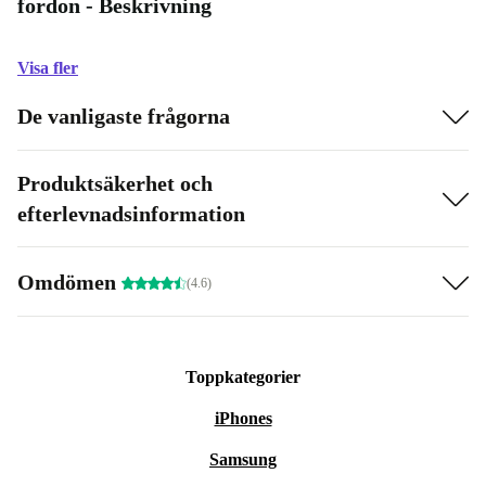
fordon - Beskrivning
Visa fler
De vanligaste frågorna
Produktsäkerhet och
efterlevnadsinformation
Omdömen
(4.6)
Toppkategorier
iPhones
Samsung