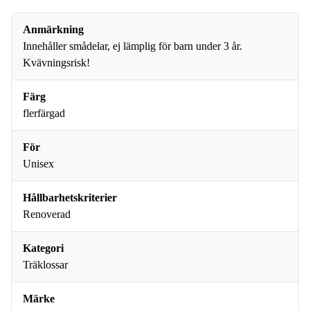
Anmärkning
Innehåller smådelar, ej lämplig för barn under 3 år.
Kvävningsrisk!
Färg
flerfärgad
För
Unisex
Hållbarhetskriterier
Renoverad
Kategori
Träklossar
Märke