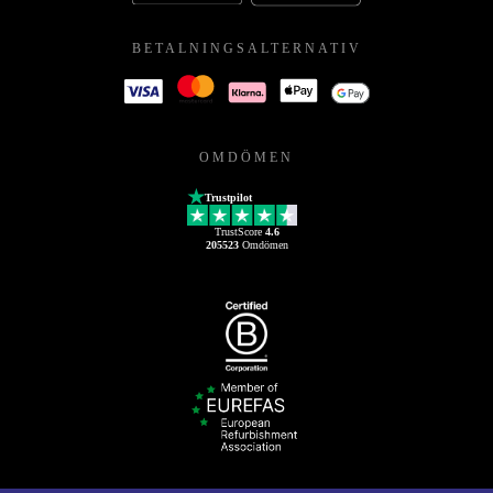
BETALNINGSALTERNATIV
OMDÖMEN
Trustpilot
TrustScore
4.6
205523
Omdömen