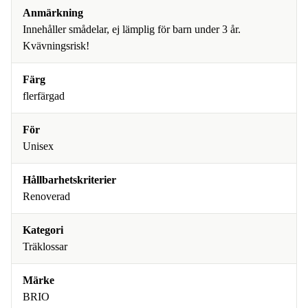
Anmärkning
Innehåller smådelar, ej lämplig för barn under 3 år.
Kvävningsrisk!
Färg
flerfärgad
För
Unisex
Hållbarhetskriterier
Renoverad
Kategori
Träklossar
Märke
BRIO