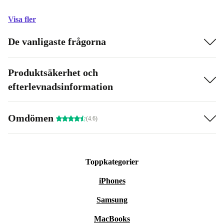
Visa fler
De vanligaste frågorna
Produktsäkerhet och
efterlevnadsinformation
Omdömen
(4.6)
Toppkategorier
iPhones
Samsung
MacBooks