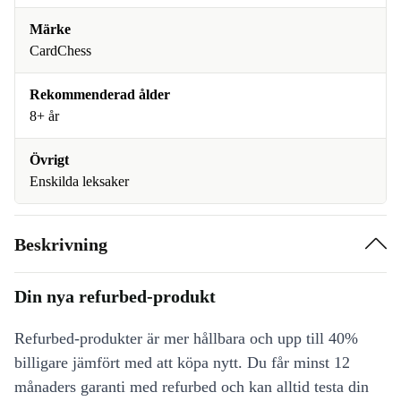
Märke
CardChess
Rekommenderad ålder
8+ år
Övrigt
Enskilda leksaker
Beskrivning
Din nya refurbed-produkt
Refurbed-produkter är mer hållbara och upp till 40%
billigare jämfört med att köpa nytt. Du får minst 12
månaders garanti med refurbed och kan alltid testa din