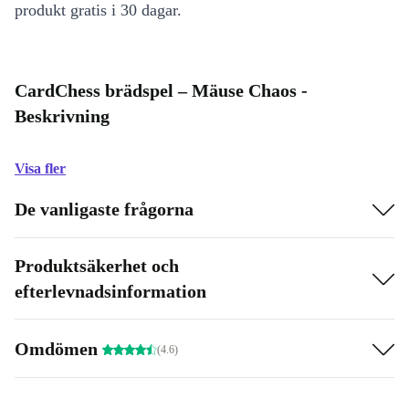
produkt gratis i 30 dagar.
CardChess brädspel – Mäuse Chaos -
Beskrivning
Visa fler
De vanligaste frågorna
Produktsäkerhet och
efterlevnadsinformation
Omdömen
(4.6)