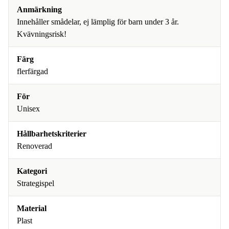
Anmärkning
Innehåller smådelar, ej lämplig för barn under 3 år.
Kvävningsrisk!
Färg
flerfärgad
För
Unisex
Hållbarhetskriterier
Renoverad
Kategori
Strategispel
Material
Plast