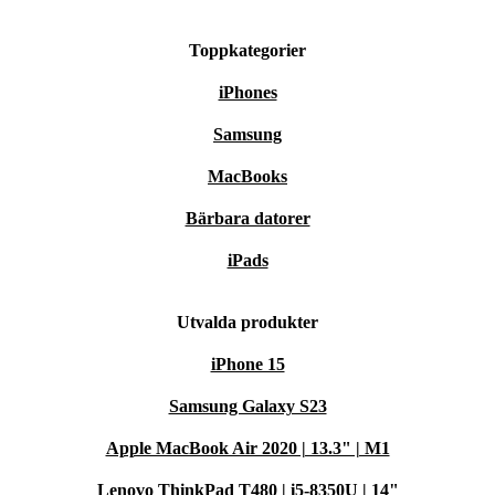
Toppkategorier
iPhones
Samsung
MacBooks
Bärbara datorer
iPads
Utvalda produkter
iPhone 15
Samsung Galaxy S23
Apple MacBook Air 2020 | 13.3" | M1
Lenovo ThinkPad T480 | i5-8350U | 14"