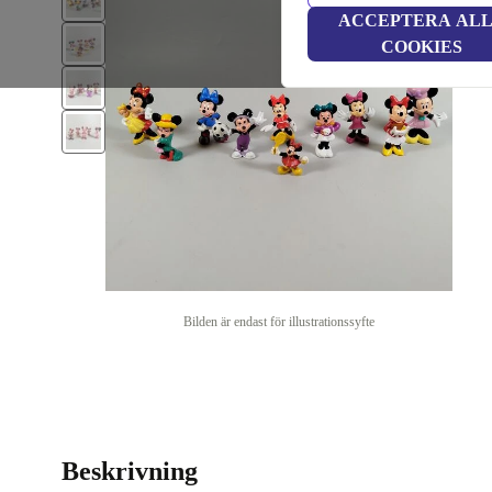
ACCEPTERA AL
COOKIES
Bilden är endast för illustrationssyfte
Beskrivning