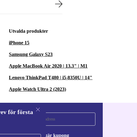
Utvalda produkter
iPhone 15
Samsung Galaxy S23
Apple MacBook Air 2020 | 13.3" | M1
Lenovo ThinkPad T480 | i5-8350U | 14"
Apple Watch Ultra 2 (2023)
ev för första
a
Begär kupong