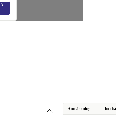
LA
Anmärkning
Innehå