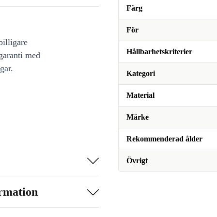
Färg
För
illigare
Hållbarhetskriterier
 garanti med
gar.
Kategori
Material
Märke
Rekommenderad ålder
Övrigt
ormation