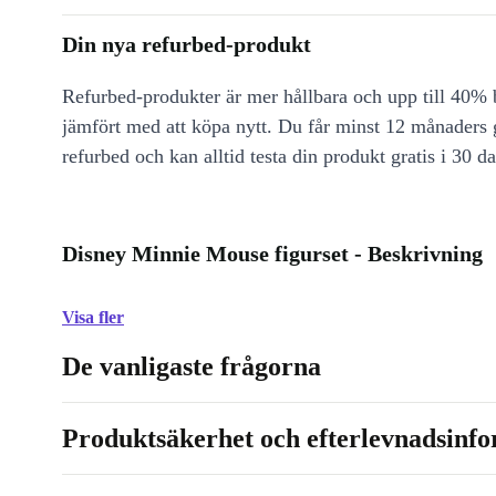
Din nya refurbed-produkt
Refurbed-produkter är mer hållbara och upp till 40% b
jämfört med att köpa nytt. Du får minst 12 månaders
refurbed och kan alltid testa din produkt gratis i 30 da
Disney Minnie Mouse figurset - Beskrivning
Visa fler
De vanligaste frågorna
Produktsäkerhet och efterlevnadsinf