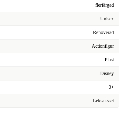
flerfärgad
Unisex
Renoverad
Actionfigur
Plast
Disney
3+
Leksaksset