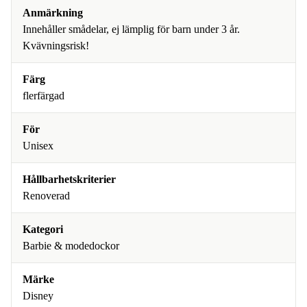
Anmärkning
Innehåller smådelar, ej lämplig för barn under 3 år.
Kvävningsrisk!
Färg
flerfärgad
För
Unisex
Hållbarhetskriterier
Renoverad
Kategori
Barbie & modedockor
Märke
Disney