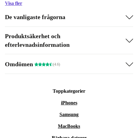
Visa fler
De vanligaste frågorna
Produktsäkerhet och
efterlevnadsinformation
Omdömen
(4.6)
Toppkategorier
iPhones
Samsung
MacBooks
Bärbara datorer