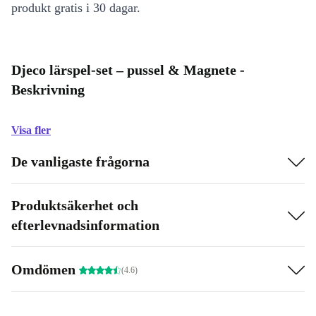
produkt gratis i 30 dagar.
Djeco lärspel-set – pussel & Magnete -
Beskrivning
Visa fler
De vanligaste frågorna
Produktsäkerhet och
efterlevnadsinformation
Omdömen
(4.6)