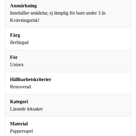
Anmärkning
Innehåller smådelar, ej lämplig för barn under 3 år.
Kvävningsrisk!
Färg
flerfärgad
För
Unisex
Hållbarhetskriterier
Renoverad
Kategori
Lärande leksaker
Material
Pappersspel