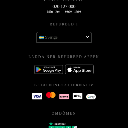
GRATIS HOTLINE
020 127 000
Mån - Fre
09:00 - 17:00
REFURBED I
Sverige
LADDA NER REFURBED APPEN
BETALNINGSALTERNATIV
OMDÖMEN
Trustpilot