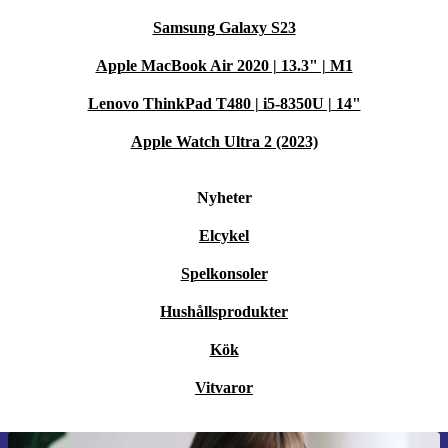
Samsung Galaxy S23
Apple MacBook Air 2020 | 13.3" | M1
Lenovo ThinkPad T480 | i5-8350U | 14"
Apple Watch Ultra 2 (2023)
Nyheter
Elcykel
Spelkonsoler
Hushållsprodukter
Kök
Vitvaror