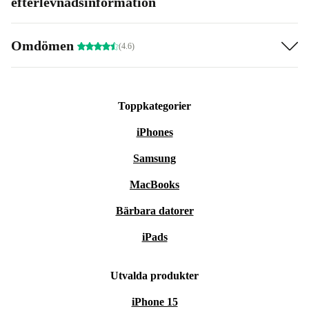
efterlevnadsinformation
Omdömen
(4.6)
Toppkategorier
iPhones
Samsung
MacBooks
Bärbara datorer
iPads
Utvalda produkter
iPhone 15