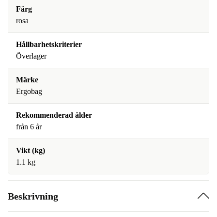
Färg
rosa
Hållbarhetskriterier
Överlager
Märke
Ergobag
Rekommenderad ålder
från 6 år
Vikt (kg)
1.1 kg
Beskrivning