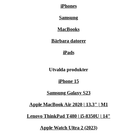
iPhones
Samsung
MacBooks
Bärbara datorer
iPads
Utvalda produkter
iPhone 15
Samsung Galaxy S23
Apple MacBook Air 2020 | 13.3" | M1
Lenovo ThinkPad T480 | i5-8350U | 14"
Apple Watch Ultra 2 (2023)