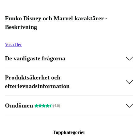
Funko Disney och Marvel karaktärer -
Beskrivning
Visa fler
De vanligaste frågorna
Produktsäkerhet och
efterlevnadsinformation
Omdömen
(4.6)
Toppkategorier