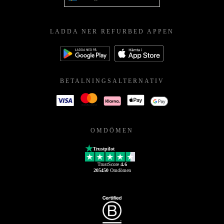
LADDA NER REFURBED APPEN
BETALNINGSALTERNATIV
OMDÖMEN
Trustpilot
TrustScore
4.6
205450
Omdömen