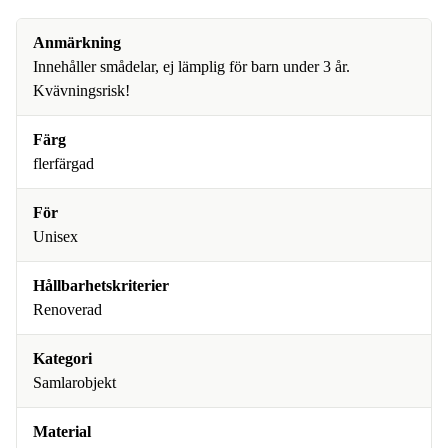
Anmärkning
Innehåller smådelar, ej lämplig för barn under 3 år.
Kvävningsrisk!
Färg
flerfärgad
För
Unisex
Hållbarhetskriterier
Renoverad
Kategori
Samlarobjekt
Material