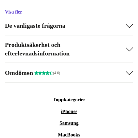
Visa fler
De vanligaste frågorna
Produktsäkerhet och
efterlevnadsinformation
Omdömen
(4.6)
Toppkategorier
iPhones
Samsung
MacBooks