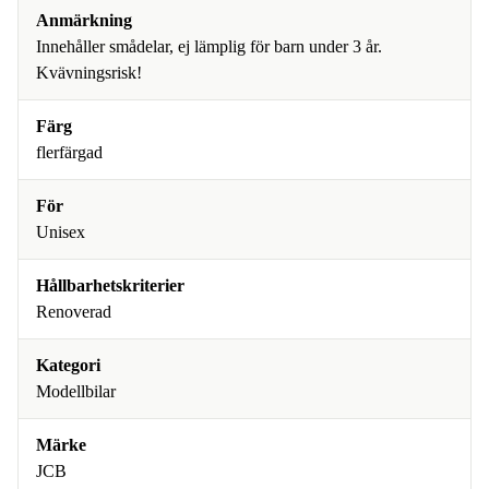
Anmärkning
Innehåller smådelar, ej lämplig för barn under 3 år.
Kvävningsrisk!
Färg
flerfärgad
För
Unisex
Hållbarhetskriterier
Renoverad
Kategori
Modellbilar
Märke
JCB