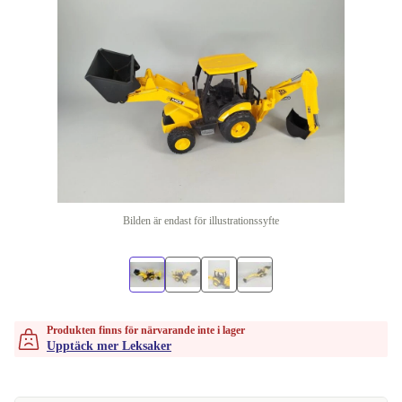
Bilden är endast för illustrationssyfte
Produkten finns för närvarande inte i lager
Upptäck mer Leksaker