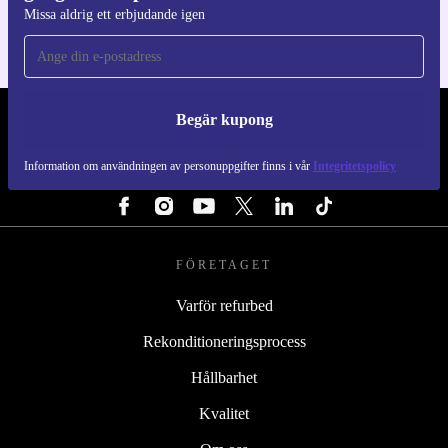
Missa aldrig ett erbjudande igen
Begär kupong
REFURBED SVERIGE - RETHINK NEW.
Information om användningen av personuppgifter finns i vår
Integritetspolicy
FÖLJ OSS
FÖRETAGET
Varför refurbed
Rekonditioneringsprocess
Hållbarhet
Kvalitet