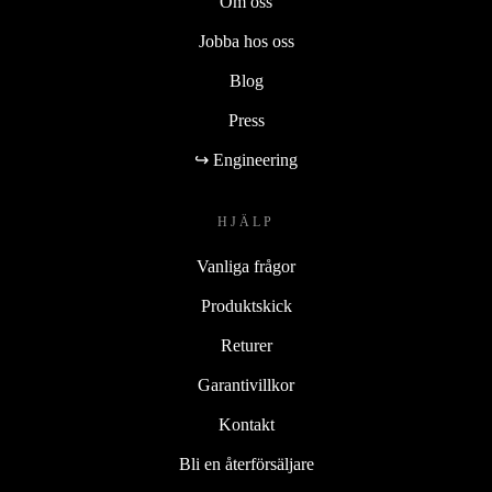
Om oss
Jobba hos oss
Blog
Press
↪ Engineering
HJÄLP
Vanliga frågor
Produktskick
Returer
Garantivillkor
Kontakt
Bli en återförsäljare