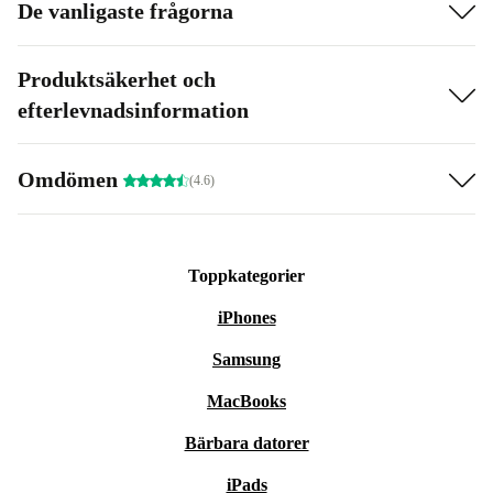
De vanligaste frågorna
Produktsäkerhet och
efterlevnadsinformation
Omdömen
(4.6)
Toppkategorier
iPhones
Samsung
MacBooks
Bärbara datorer
iPads