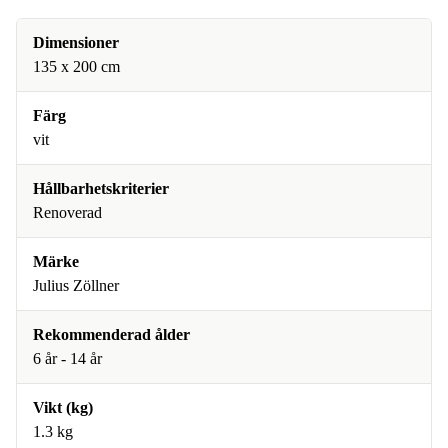
Dimensioner
135 x 200 cm
Färg
vit
Hållbarhetskriterier
Renoverad
Märke
Julius Zöllner
Rekommenderad ålder
6 år - 14 år
Vikt (kg)
1.3 kg