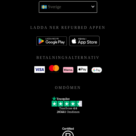
Sverige
LADDA NER REFURBED APPEN
BETALNINGSALTERNATIV
OMDÖMEN
Trustpilot
TrustScore
4.6
205661
Omdömen