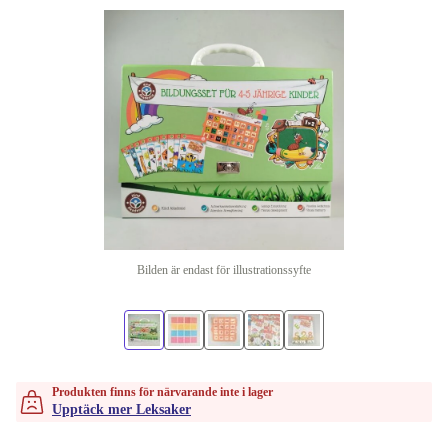
Bilden är endast för illustrationssyfte
Produkten finns för närvarande inte i lager
Upptäck mer Leksaker