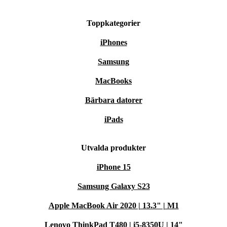
Toppkategorier
iPhones
Samsung
MacBooks
Bärbara datorer
iPads
Utvalda produkter
iPhone 15
Samsung Galaxy S23
Apple MacBook Air 2020 | 13.3" | M1
Lenovo ThinkPad T480 | i5-8350U | 14"