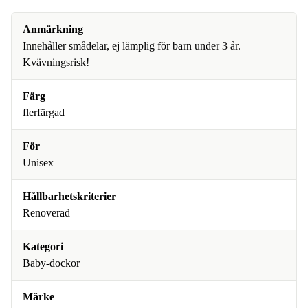
Anmärkning
Innehåller smådelar, ej lämplig för barn under 3 år.
Kvävningsrisk!
Färg
flerfärgad
För
Unisex
Hållbarhetskriterier
Renoverad
Kategori
Baby-dockor
Märke