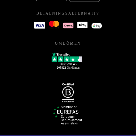
BETALNINGSALTERNATIV
OMDÖMEN
Trustpilot
TrustScore
4.6
205822
Omdömen