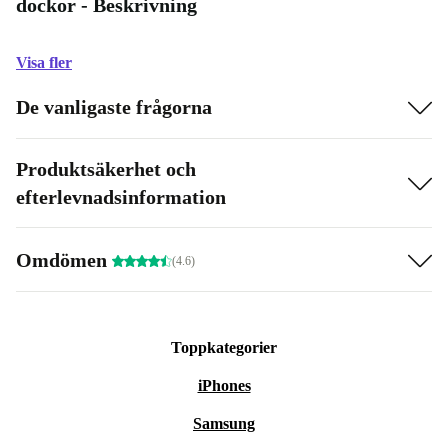
dockor - Beskrivning
Visa fler
De vanligaste frågorna
Produktsäkerhet och
efterlevnadsinformation
Omdömen
(4.6)
Toppkategorier
iPhones
Samsung