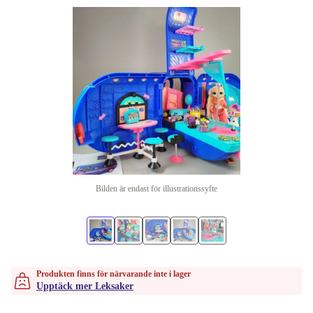
Bilden är endast för illustrationssyfte
Produkten finns för närvarande inte i lager
Upptäck mer Leksaker