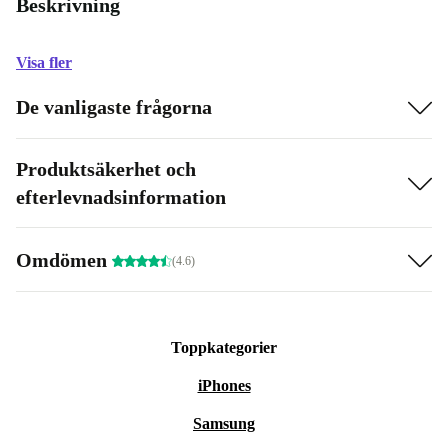
Beskrivning
Visa fler
De vanligaste frågorna
Produktsäkerhet och
efterlevnadsinformation
Omdömen
(4.6)
Toppkategorier
iPhones
Samsung