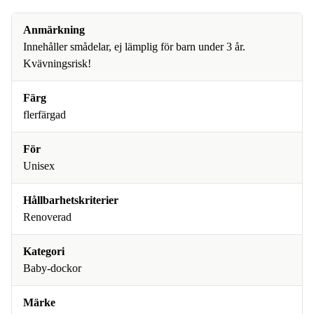
Anmärkning
Innehåller smådelar, ej lämplig för barn under 3 år.
Kvävningsrisk!
Färg
flerfärgad
För
Unisex
Hållbarhetskriterier
Renoverad
Kategori
Baby-dockor
Märke