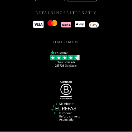
BETALNINGSALTERNATIV
OMDÖMEN
Trustpilot
TrustScore
4.6
205726
Omdömen