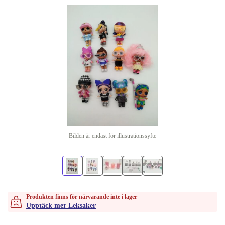
Bilden är endast för illustrationssyfte
Produkten finns för närvarande inte i lager
Upptäck mer Leksaker