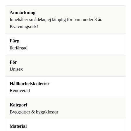
Anmärkning
Innehåller smådelar, ej lämplig för barn under 3 år.
Kvävningsrisk!
Färg
flerfärgad
För
Unisex
Hållbarhetskriterier
Renoverad
Kategori
Byggsatser & byggklossar
Material