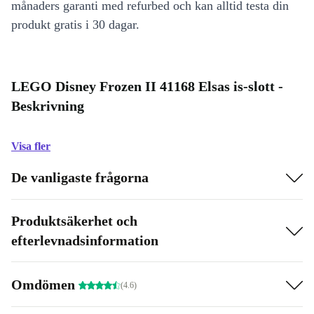
månaders garanti med refurbed och kan alltid testa din
produkt gratis i 30 dagar.
LEGO Disney Frozen II 41168 Elsas is-slott -
Beskrivning
Visa fler
De vanligaste frågorna
Produktsäkerhet och
efterlevnadsinformation
Omdömen
(4.6)