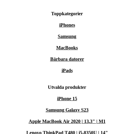
Toppkategorier
iPhones
Samsung
MacBooks
Bärbara datorer
iPads
Utvalda produkter
iPhone 15
Samsung Galaxy S23
Apple MacBook Air 2020 | 13.3" | M1
Lenovo ThinkPad T480 | i5-8350U | 14"