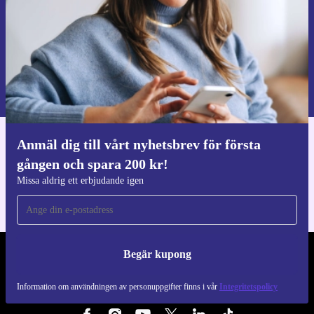
Begär kupong
Information om användningen av personuppgifter finns i vår
Integritetspolicy
.
Anmäl dig till vårt nyhetsbrev för första
Ladda ner refurbed appen
gången och spara 200 kr!
För iOS och Android
Missa aldrig ett erbjudande igen
Begär kupong
REFURBED SVERIGE - RETHINK NEW.
Information om användningen av personuppgifter finns i vår
Integritetspolicy
FÖLJ OSS