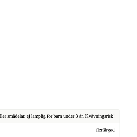
ller smådelar, ej lämplig för barn under 3 år. Kvävningsrisk!
flerfärgad