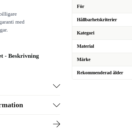
För
illigare
Hållbarhetskriterier
 garanti med
gar.
Kategori
Material
t - Beskrivning
Märke
Rekommenderad ålder
ormation