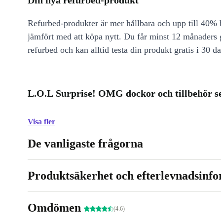
Din nya refurbed-produkt
Refurbed-produkter är mer hållbara och upp till 40% b
jämfört med att köpa nytt. Du får minst 12 månaders
refurbed och kan alltid testa din produkt gratis i 30 da
L.O.L Surprise! OMG dockor och tillbehör se
Visa fler
De vanligaste frågorna
Produktsäkerhet och efterlevnadsinf
Omdömen
(4.6)