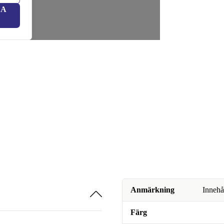
LA
Anmärkning
Innehå
Färg