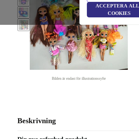
ACCEPTERA AL
COOKIES
Bilden är endast för illustrationssyfte
Beskrivning