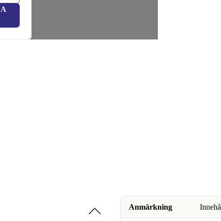
LA
Anmärkning
Innehå