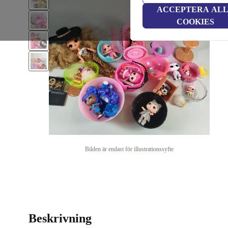
ACCEPTERA AL
COOKIES
Bilden är endast för illustrationssyfte
Beskrivning