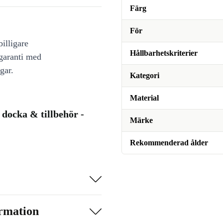
Färg
För
illigare
Hållbarhetskriterier
 garanti med
gar.
Kategori
Material
docka & tillbehör -
Märke
Rekommenderad ålder
ormation