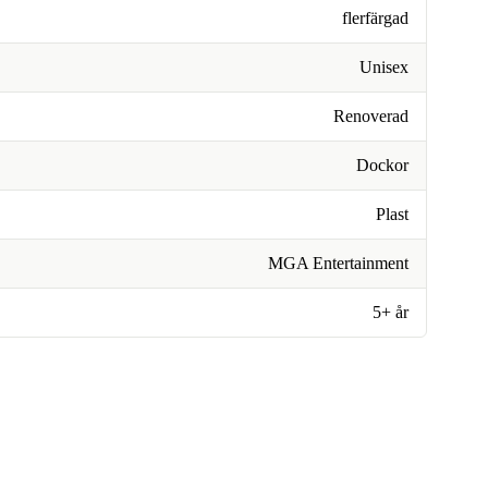
flerfärgad
Unisex
Renoverad
Dockor
Plast
MGA Entertainment
5+ år