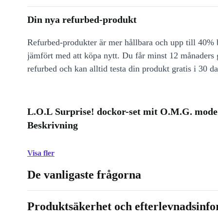
Din nya refurbed-produkt
Refurbed-produkter är mer hållbara och upp till 40% b
jämfört med att köpa nytt. Du får minst 12 månaders
refurbed och kan alltid testa din produkt gratis i 30 da
L.O.L Surprise! dockor-set mit O.M.G. mode 
Beskrivning
Visa fler
De vanligaste frågorna
Produktsäkerhet och efterlevnadsinf