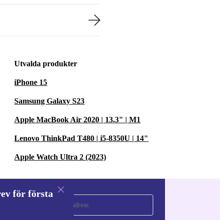
Utvalda produkter
iPhone 15
Samsung Galaxy S23
Apple MacBook Air 2020 | 13.3" | M1
Lenovo ThinkPad T480 | i5-8350U | 14"
Apple Watch Ultra 2 (2023)
ev för första
a