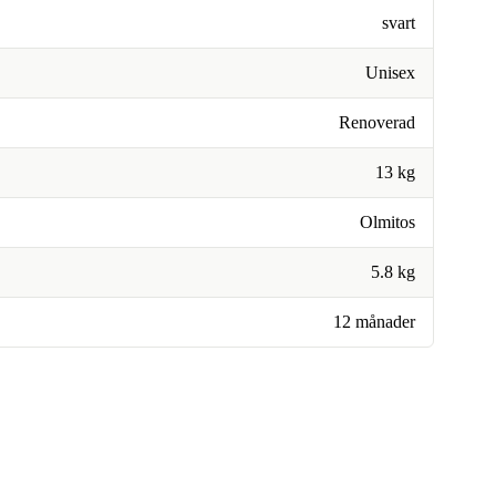
svart
Unisex
Renoverad
13 kg
Olmitos
5.8 kg
12 månader