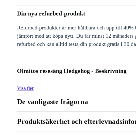
Din nya refurbed-produkt
Refurbed-produkter är mer hållbara och upp till 40% b
jämfört med att köpa nytt. Du får minst 12 månaders
refurbed och kan alltid testa din produkt gratis i 30 da
Olmitos resesäng Hedgehog - Beskrivning
Visa fler
De vanligaste frågorna
Produktsäkerhet och efterlevnadsinf