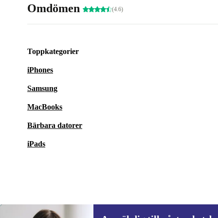
Omdömen
(4.6)
Toppkategorier
iPhones
Samsung
MacBooks
Bärbara datorer
iPads