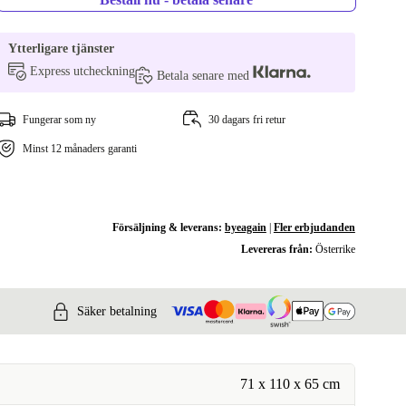
Ytterligare tjänster
Express utcheckning
Betala senare med
Fungerar som ny
30 dagars fri retur
Minst 12 månaders garanti
Försäljning & leverans:
byeagain
|
Fler erbjudanden
Levereras från:
Österrike
Säker betalning
71 x 110 x 65 cm