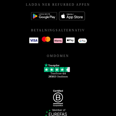
LADDA NER REFURBED APPEN
BETALNINGSALTERNATIV
OMDÖMEN
Trustpilot
TrustScore
4.6
205813
Omdömen