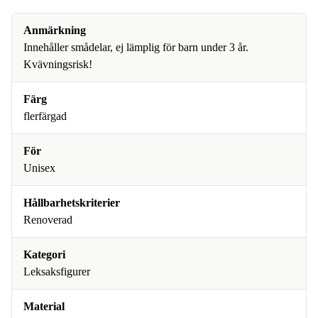
Anmärkning
Innehåller smådelar, ej lämplig för barn under 3 år.
Kvävningsrisk!
Färg
flerfärgad
För
Unisex
Hållbarhetskriterier
Renoverad
Kategori
Leksaksfigurer
Material