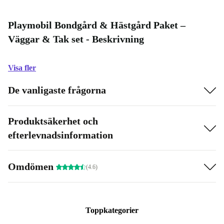
Playmobil Bondgård & Hästgård Paket –
Väggar & Tak set - Beskrivning
Visa fler
De vanligaste frågorna
Produktsäkerhet och
efterlevnadsinformation
Omdömen
(4.6)
Toppkategorier