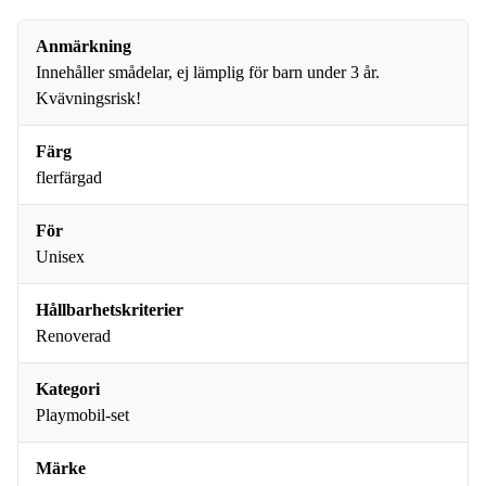
Anmärkning
Innehåller smådelar, ej lämplig för barn under 3 år.
Kvävningsrisk!
Färg
flerfärgad
För
Unisex
Hållbarhetskriterier
Renoverad
Kategori
Playmobil-set
Märke