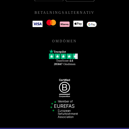
BETALNINGSALTERNATIV
OMDÖMEN
Trustpilot
TrustScore
4.6
205847
Omdömen