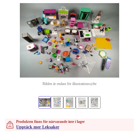
Bilden är endast för illustrationssyfte
Produkten finns för närvarande inte i lager
Upptäck mer Leksaker