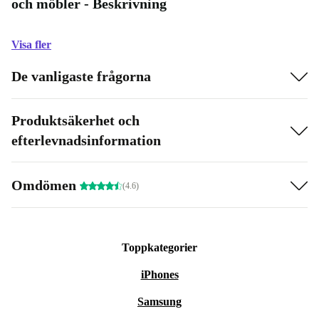
och möbler - Beskrivning
Visa fler
De vanligaste frågorna
Produktsäkerhet och
efterlevnadsinformation
Omdömen
(4.6)
Toppkategorier
iPhones
Samsung