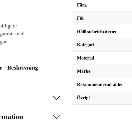
Färg
För
illigare
Hållbarhetskriterier
 garanti med
gar.
Kategori
Material
r - Beskrivning
Märke
Rekommenderad ålder
Övrigt
ormation