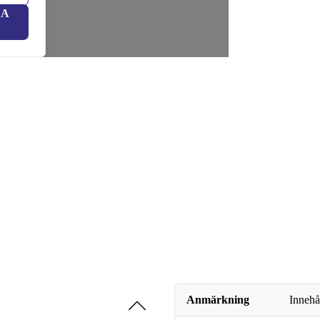
LA
Anmärkning
Innehå