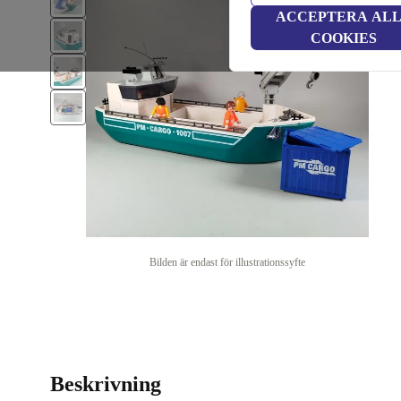
ACCEPTERA AL
COOKIES
Bilden är endast för illustrationssyfte
Beskrivning