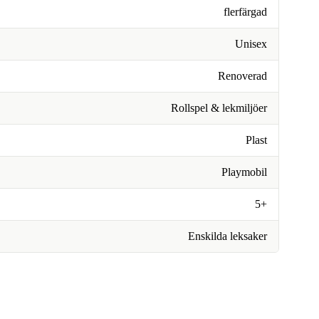
flerfärgad
Unisex
Renoverad
Rollspel & lekmiljöer
Plast
Playmobil
5+
Enskilda leksaker