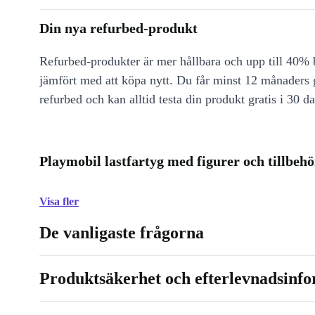
Din nya refurbed-produkt
Refurbed-produkter är mer hållbara och upp till 40% b
jämfört med att köpa nytt. Du får minst 12 månaders
refurbed och kan alltid testa din produkt gratis i 30 da
Playmobil lastfartyg med figurer och tillbehö
Visa fler
De vanligaste frågorna
Produktsäkerhet och efterlevnadsinf