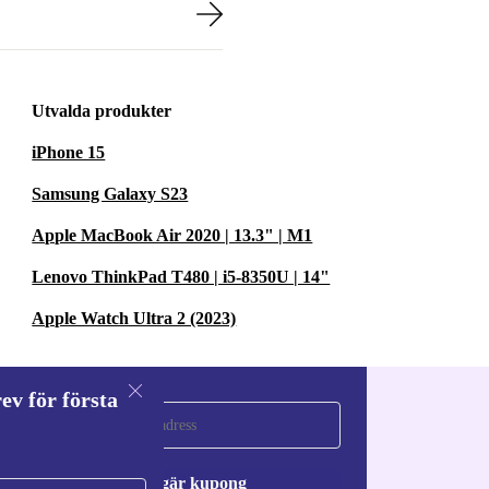
Utvalda produkter
iPhone 15
Samsung Galaxy S23
Apple MacBook Air 2020 | 13.3" | M1
Lenovo ThinkPad T480 | i5-8350U | 14"
Apple Watch Ultra 2 (2023)
ev för första
a
Begär kupong