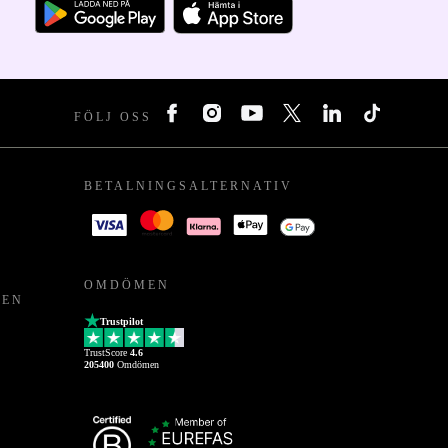
FÖLJ OSS
BETALNINGSALTERNATIV
OMDÖMEN
PEN
Trustpilot
TrustScore
4.6
205400
Omdömen