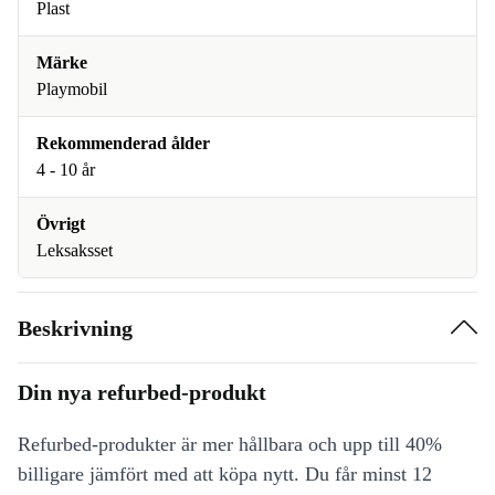
Plast
Märke
Playmobil
Rekommenderad ålder
4 - 10 år
Övrigt
Leksaksset
Beskrivning
Din nya refurbed-produkt
Refurbed-produkter är mer hållbara och upp till 40%
billigare jämfört med att köpa nytt. Du får minst 12