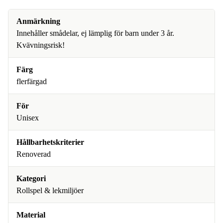
Anmärkning
Innehåller smådelar, ej lämplig för barn under 3 år.
Kvävningsrisk!
Färg
flerfärgad
För
Unisex
Hållbarhetskriterier
Renoverad
Kategori
Rollspel & lekmiljöer
Material