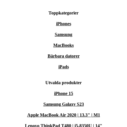
Toppkategorier
iPhones
Samsung
MacBooks
Bärbara datorer
iPads
Utvalda produkter
iPhone 15
Samsung Galaxy S23
Apple MacBook Air 2020 | 13.3" | M1
Lenovo ThinkPad T480 | i5-8350U | 14"