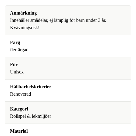
Anmärkning
Innehåller smådelar, ej lämplig för barn under 3 år.
Kvävningsrisk!
Färg
flerfärgad
För
Unisex
Hållbarhetskriterier
Renoverad
Kategori
Rollspel & lekmiljöer
Material