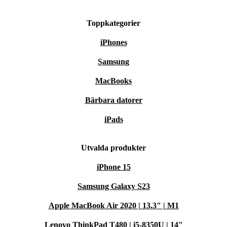
Toppkategorier
iPhones
Samsung
MacBooks
Bärbara datorer
iPads
Utvalda produkter
iPhone 15
Samsung Galaxy S23
Apple MacBook Air 2020 | 13.3" | M1
Lenovo ThinkPad T480 | i5-8350U | 14"