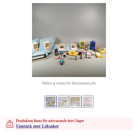
Bilden är endast för illustrationssyfte
Produkten finns för närvarande inte i lager
Upptäck mer Leksaker