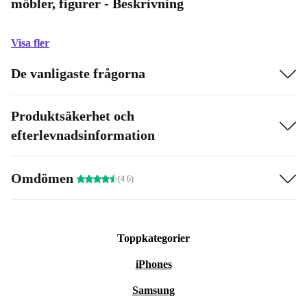
möbler, figurer - Beskrivning
Visa fler
De vanligaste frågorna
Produktsäkerhet och
efterlevnadsinformation
Omdömen
(4.6)
Toppkategorier
iPhones
Samsung