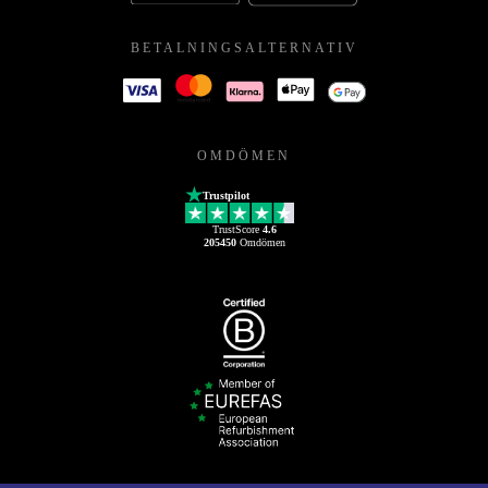
BETALNINGSALTERNATIV
OMDÖMEN
Trustpilot
TrustScore
4.6
205450
Omdömen