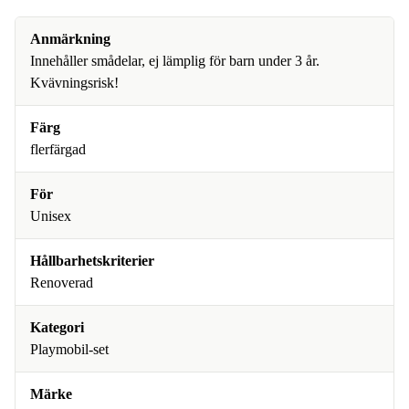
Anmärkning
Innehåller smådelar, ej lämplig för barn under 3 år.
Kvävningsrisk!
Färg
flerfärgad
För
Unisex
Hållbarhetskriterier
Renoverad
Kategori
Playmobil-set
Märke