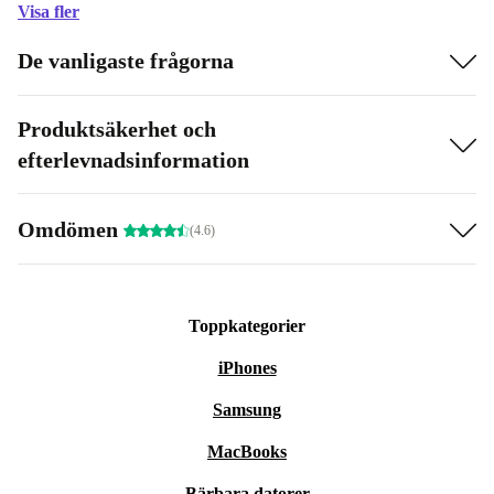
Visa fler
De vanligaste frågorna
Produktsäkerhet och
efterlevnadsinformation
Omdömen
(4.6)
Toppkategorier
iPhones
Samsung
MacBooks
Bärbara datorer