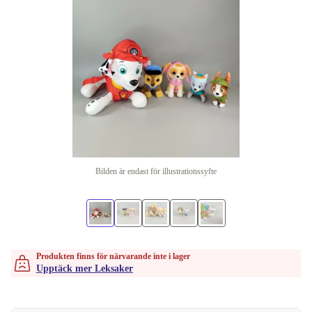
Bilden är endast för illustrationssyfte
Produkten finns för närvarande inte i lager
Upptäck mer Leksaker