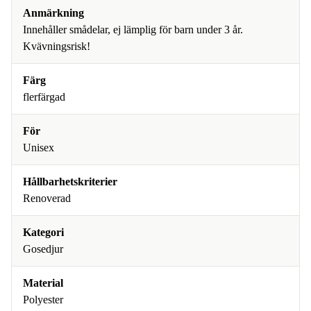
Anmärkning
Innehåller smådelar, ej lämplig för barn under 3 år.
Kvävningsrisk!
Färg
flerfärgad
För
Unisex
Hållbarhetskriterier
Renoverad
Kategori
Gosedjur
Material
Polyester