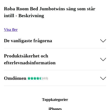
Roba Room Bed Jumbotwins säng som står
intill - Beskrivning
Visa fler
De vanligaste frågorna
Produktsäkerhet och
efterlevnadsinformation
Omdömen
(4.6)
Toppkategorier
iPhones