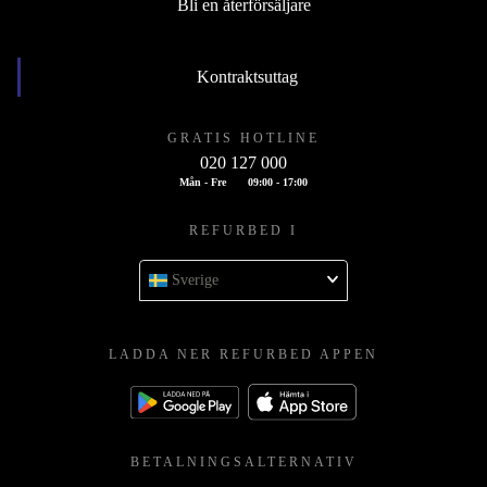
Bli en återförsäljare
Kontraktsuttag
GRATIS HOTLINE
020 127 000
Mån - Fre
09:00 - 17:00
REFURBED I
Sverige
LADDA NER REFURBED APPEN
BETALNINGSALTERNATIV