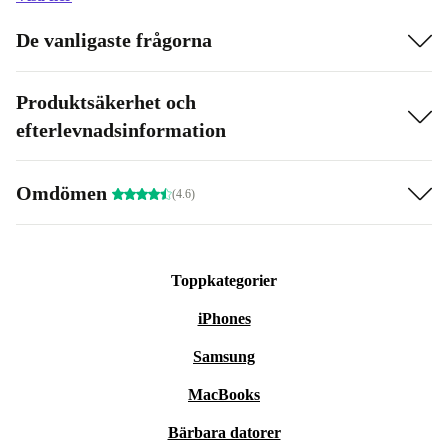
De vanligaste frågorna
Produktsäkerhet och
efterlevnadsinformation
Omdömen
(4.6)
Toppkategorier
iPhones
Samsung
MacBooks
Bärbara datorer