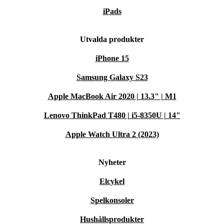
iPads
Utvalda produkter
iPhone 15
Samsung Galaxy S23
Apple MacBook Air 2020 | 13.3" | M1
Lenovo ThinkPad T480 | i5-8350U | 14"
Apple Watch Ultra 2 (2023)
Nyheter
Elcykel
Spelkonsoler
Hushållsprodukter