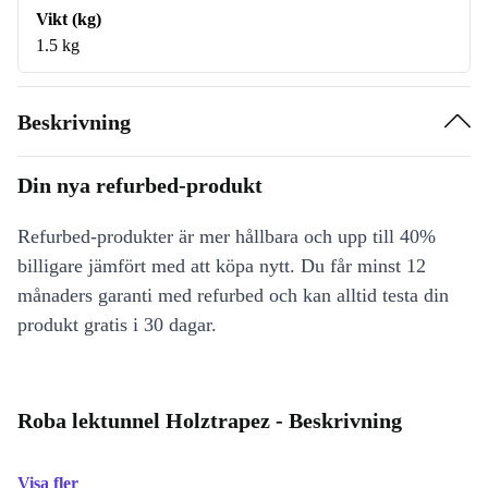
Vikt (kg)
1.5 kg
Beskrivning
Din nya refurbed-produkt
Refurbed-produkter är mer hållbara och upp till 40%
billigare jämfört med att köpa nytt. Du får minst 12
månaders garanti med refurbed och kan alltid testa din
produkt gratis i 30 dagar.
Roba lektunnel Holztrapez - Beskrivning
Visa fler