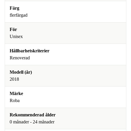
Färg
flerfärgad
För
Unisex
Hållbarhetskriterier
Renoverad
Modell (år)
2018
Märke
Roba
Rekommenderad ålder
0 månader - 24 månader