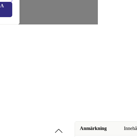
LA
Anmärkning
Innehå