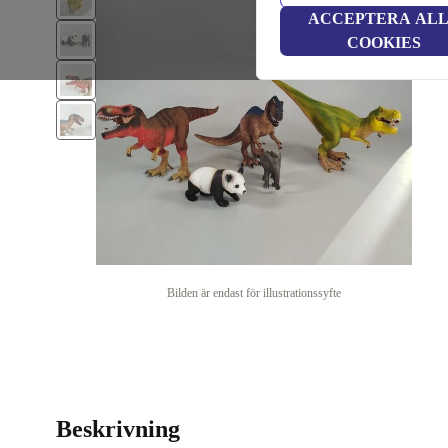
ACCEPTERA AL
COOKIES
Bilden är endast för illustrationssyfte
Beskrivning