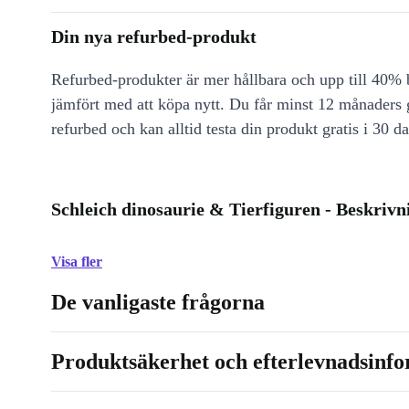
Din nya refurbed-produkt
Refurbed-produkter är mer hållbara och upp till 40% b
jämfört med att köpa nytt. Du får minst 12 månaders
refurbed och kan alltid testa din produkt gratis i 30 da
Schleich dinosaurie & Tierfiguren - Beskrivn
Visa fler
De vanligaste frågorna
Produktsäkerhet och efterlevnadsinf