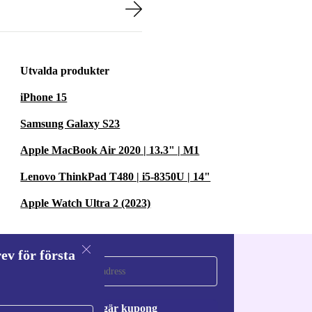
Utvalda produkter
iPhone 15
Samsung Galaxy S23
Apple MacBook Air 2020 | 13.3" | M1
Lenovo ThinkPad T480 | i5-8350U | 14"
Apple Watch Ultra 2 (2023)
ev för första
a
Begär kupong