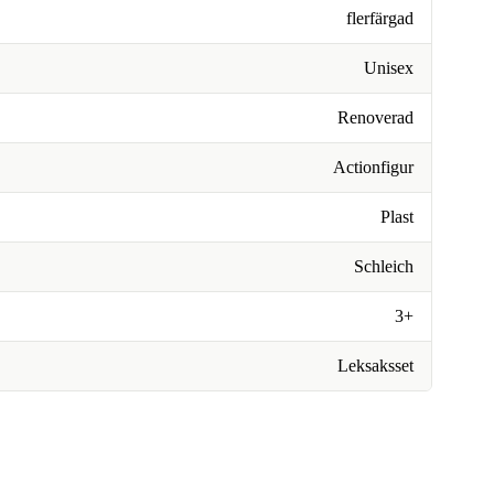
flerfärgad
Unisex
Renoverad
Actionfigur
Plast
Schleich
3+
Leksaksset