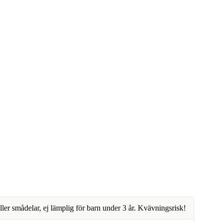
ller smådelar, ej lämplig för barn under 3 år. Kvävningsrisk!