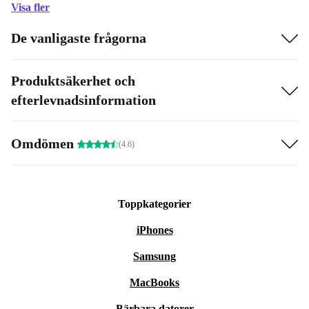
Visa fler
De vanligaste frågorna
Produktsäkerhet och
efterlevnadsinformation
Omdömen
(4.6)
Toppkategorier
iPhones
Samsung
MacBooks
Bärbara datorer