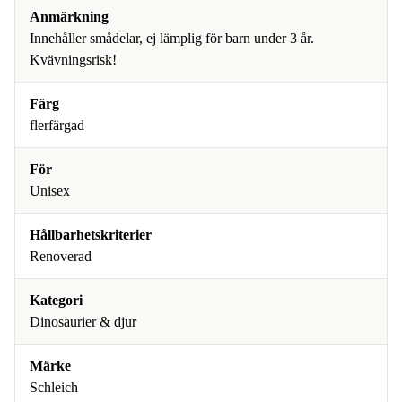
Anmärkning
Innehåller smådelar, ej lämplig för barn under 3 år.
Kvävningsrisk!
Färg
flerfärgad
För
Unisex
Hållbarhetskriterier
Renoverad
Kategori
Dinosaurier & djur
Märke
Schleich