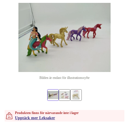
Bilden är endast för illustrationssyfte
Produkten finns för närvarande inte i lager
Upptäck mer Leksaker