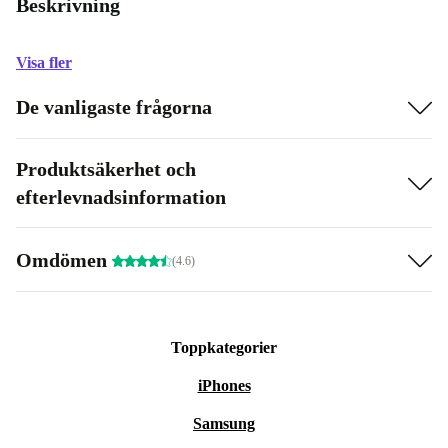
Beskrivning
Visa fler
De vanligaste frågorna
Produktsäkerhet och
efterlevnadsinformation
Omdömen
(4.6)
Toppkategorier
iPhones
Samsung