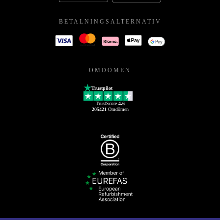
BETALNINGSALTERNATIV
OMDÖMEN
Trustpilot
TrustScore
4.6
205421
Omdömen