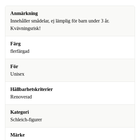
Anmärkning
Innehåller smådelar, ej lämplig för barn under 3 år.
Kvävningsrisk!
Färg
flerfärgad
För
Unisex
Hållbarhetskriterier
Renoverad
Kategori
Schleich-figurer
Märke